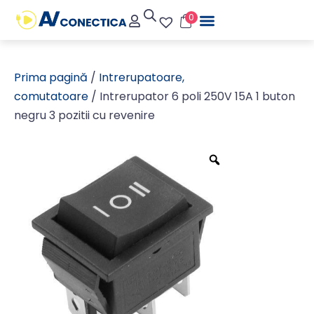
0
Prima pagină
/
Intrerupatoare,
comutatoare
/ Intrerupator 6 poli 250V 15A 1 buton
negru 3 pozitii cu revenire