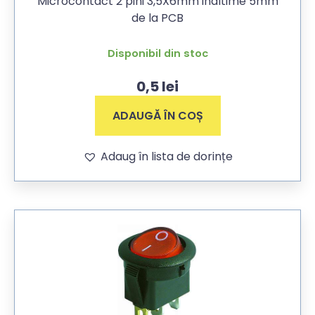
Microcontact 2 pini 3,5X6mm inaltime 5mm
de la PCB
Disponibil din stoc
0,5
lei
ADAUGĂ ÎN COȘ
Adaug în lista de dorințe