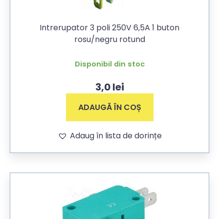
Intrerupator 3 poli 250V 6,5A 1 buton
rosu/negru rotund
Disponibil din stoc
3,0
lei
ADAUGĂ ÎN COȘ
Adaug în lista de dorințe