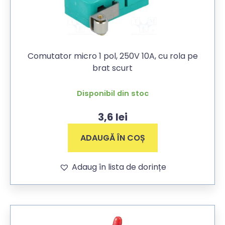
Comutator micro 1 pol, 250V 10A, cu rola pe
brat scurt
Disponibil din stoc
3,6
lei
ADAUGĂ ÎN COȘ
Adaug în lista de dorințe