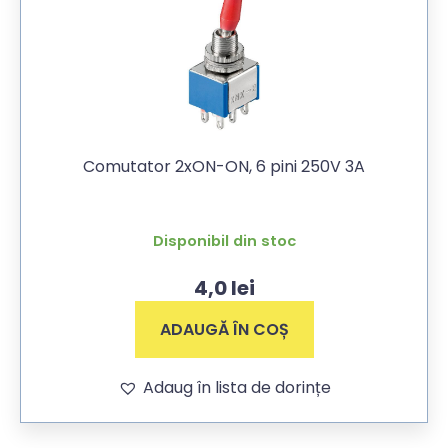
Comutator 2xON-ON, 6 pini 250V 3A
Disponibil din stoc
4,0
lei
ADAUGĂ ÎN COȘ
Adaug în lista de dorințe