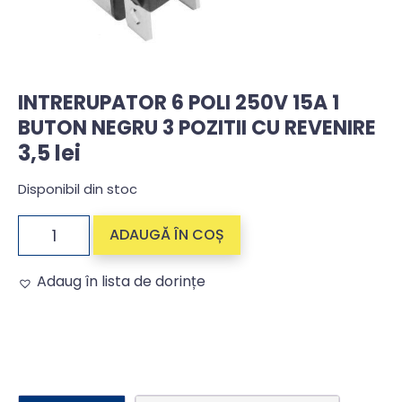
INTRERUPATOR 6 POLI 250V 15A 1
BUTON NEGRU 3 POZITII CU REVENIRE
3,5
lei
Disponibil din stoc
ADAUGĂ ÎN COȘ
Adaug în lista de dorințe
Alternative: