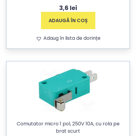
3,6
lei
ADAUGĂ ÎN COȘ
Adaug în lista de dorințe
Comutator micro 1 pol, 250V 10A, cu rola pe
brat scurt