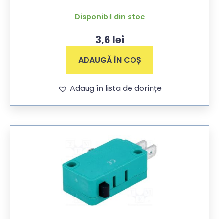
Disponibil din stoc
3,6
lei
ADAUGĂ ÎN COȘ
Adaug în lista de dorințe