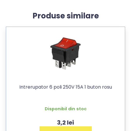
Produse similare
Intrerupator 6 poli 250V 15A 1 buton rosu
Disponibil din stoc
3,2
lei