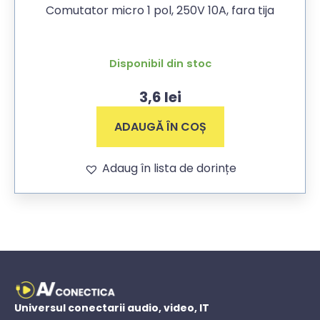
Comutator micro 1 pol, 250V 10A, fara tija
Disponibil din stoc
3,6
lei
ADAUGĂ ÎN COȘ
Adaug în lista de dorințe
Universul conectarii audio, video, IT