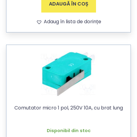
ADAUGĂ ÎN COȘ
Adaug în lista de dorințe
Comutator micro 1 pol, 250V 10A, cu brat lung
Disponibil din stoc