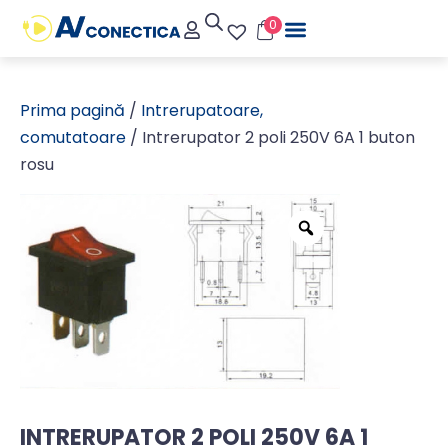
0
Prima pagină
/
Intrerupatoare,
comutatoare
/ Intrerupator 2 poli 250V 6A 1 buton
rosu
INTRERUPATOR 2 POLI 250V 6A 1