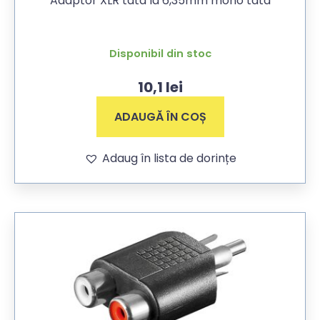
Adaptor XLR tata la 6,35mm mono tata
Disponibil din stoc
10,1
lei
ADAUGĂ ÎN COȘ
Adaug în lista de dorințe