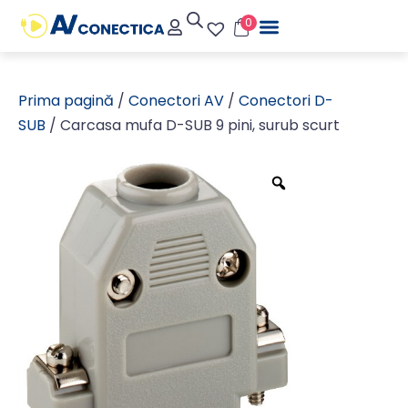
0
Prima pagină
/
Conectori AV
/
Conectori D-
SUB
/ Carcasa mufa D-SUB 9 pini, surub scurt