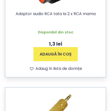
Adaptor audio RCA tata la 2 x RCA mama
Disponibil din stoc
1,3
lei
ADAUGĂ ÎN COȘ
Adaug în lista de dorințe