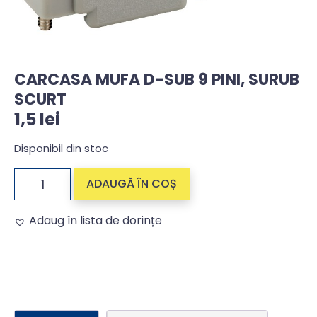
CARCASA MUFA D-SUB 9 PINI, SURUB
SCURT
1,5
lei
Disponibil din stoc
ADAUGĂ ÎN COȘ
Adaug în lista de dorințe
Alternative: