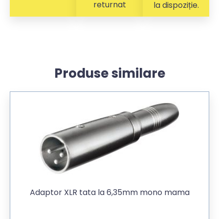
returnat
la dispoziție.
Produse similare
Adaptor XLR tata la 6,35mm mono mama