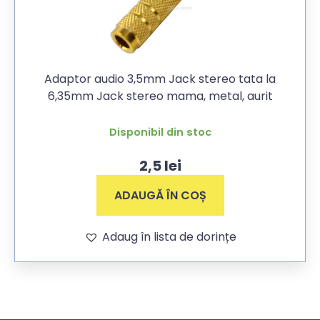
Adaptor audio 3,5mm Jack stereo tata la
6,35mm Jack stereo mama, metal, aurit
Disponibil din stoc
2,5
lei
ADAUGĂ ÎN COȘ
Adaug în lista de dorințe