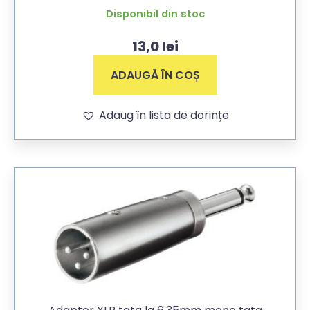
Disponibil din stoc
13,0
lei
ADAUGĂ ÎN COȘ
Adaug în lista de dorințe