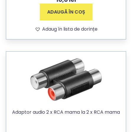
ADAUGĂ ÎN COȘ
Adaug în lista de dorințe
Adaptor audio 2 x RCA mama la 2 x RCA mama