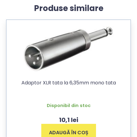
Produse similare
Adaptor XLR tata la 6,35mm mono tata
Disponibil din stoc
10,1
lei
ADAUGĂ ÎN COȘ