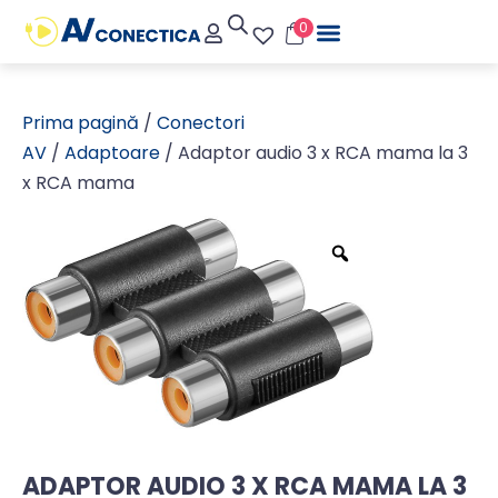
0
Prima pagină
/
Conectori
AV
/
Adaptoare
/ Adaptor audio 3 x RCA mama la 3
x RCA mama
ADAPTOR AUDIO 3 X RCA MAMA LA 3