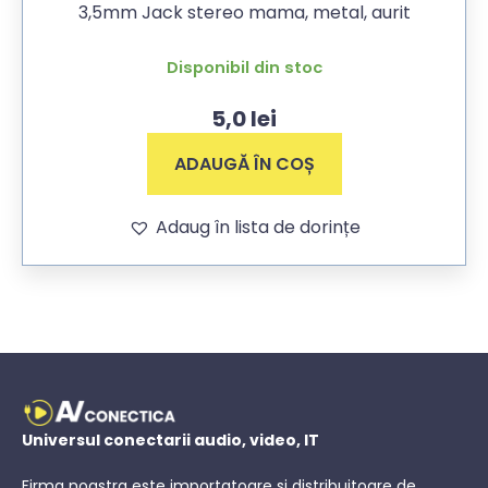
3,5mm Jack stereo mama, metal, aurit
Disponibil din stoc
5,0
lei
ADAUGĂ ÎN COȘ
Adaug în lista de dorințe
Universul conectarii audio, video, IT
Firma noastra este importatoare si distribuitoare de