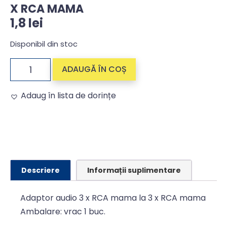
X RCA MAMA
1,8
lei
Disponibil din stoc
ADAUGĂ ÎN COȘ
Adaug în lista de dorințe
Alternative:
Descriere
Informații suplimentare
Adaptor audio 3 x RCA mama la 3 x RCA mama
Ambalare: vrac 1 buc.