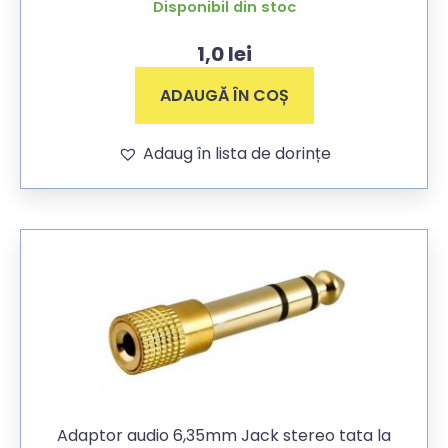
Disponibil din stoc
1,0
lei
ADAUGĂ ÎN COȘ
Adaug în lista de dorințe
Adaptor audio 6,35mm Jack stereo tata la