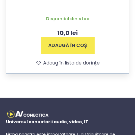
Disponibil din stoc
10,0
lei
ADAUGĂ ÎN COȘ
Adaug în lista de dorințe
Universul conectarii audio, video, IT
Firma noastra este importatoare si distribuitoare de