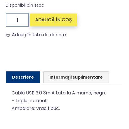
Disponibil din stoc
ADAUGĂ ÎN COȘ
Adaug în lista de dorințe
Alternative:
Descriere
Informații suplimentare
Cablu USB 3.0 3m A tata la A mama, negru
– triplu ecranat
Ambalare: vrac 1 buc.