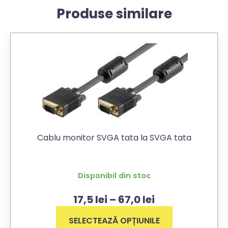
Produse similare
Cablu monitor SVGA tata la SVGA tata
Disponibil din stoc
17,5
lei
–
67,0
lei
SELECTEAZĂ OPȚIUNILE