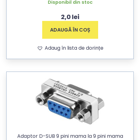
Disponibil din stoc
2,0
lei
ADAUGĂ ÎN COȘ
Adaug în lista de dorințe
Adaptor D-SUB 9 pini mama la 9 pini mama