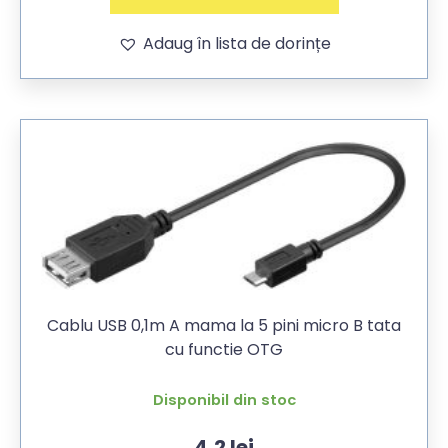
Adaug în lista de dorințe
Cablu USB 0,1m A mama la 5 pini micro B tata
cu functie OTG
Disponibil din stoc
4,2
lei