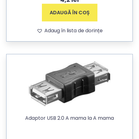
ADAUGĂ ÎN COȘ
Adaug în lista de dorințe
Adaptor USB 2.0 A mama la A mama