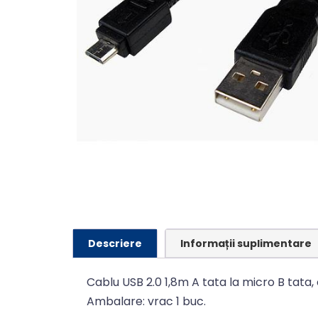
Descriere
Informații suplimentare
Cablu USB 2.0 1,8m A tata la micro B tata,
Ambalare: vrac 1 buc.