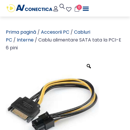
0
Prima pagină
/
Accesorii PC
/
Cabluri
PC
/
Interne
/ Cablu alimentare SATA tata la PCI-E
6 pini