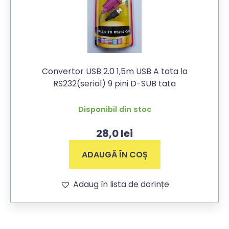
Convertor USB 2.0 1,5m USB A tata la
RS232(serial) 9 pini D-SUB tata
Disponibil din stoc
28,0
lei
ADAUGĂ ÎN COȘ
Adaug în lista de dorințe