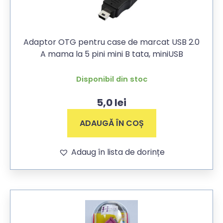
Adaptor OTG pentru case de marcat USB 2.0
A mama la 5 pini mini B tata, miniUSB
Disponibil din stoc
5,0
lei
ADAUGĂ ÎN COȘ
Adaug în lista de dorințe