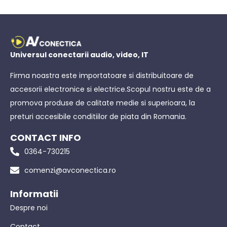
Universul conectarii audio, video, IT
Firma noastra este importatoare si distribuitoare de
accesorii electronice si electrice.Scopul nostru este de a
promova produse de calitate medie si superioara, la
preturi accesibile conditiilor de piata din Romania.
CONTACT INFO
0364-730215
comenzi@avconectica.ro
Informatii
Despre noi
Contact