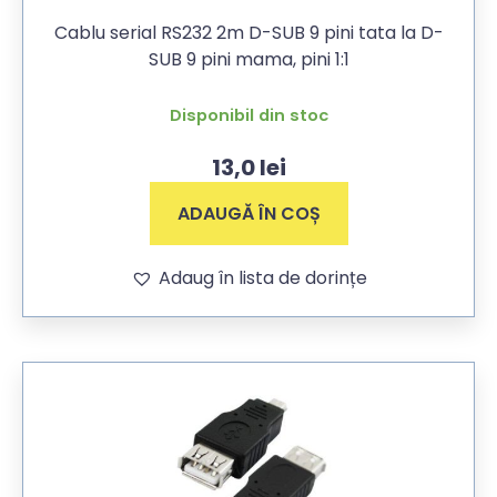
Cablu serial RS232 2m D-SUB 9 pini tata la D-
SUB 9 pini mama, pini 1:1
Disponibil din stoc
13,0
lei
ADAUGĂ ÎN COȘ
Adaug în lista de dorințe