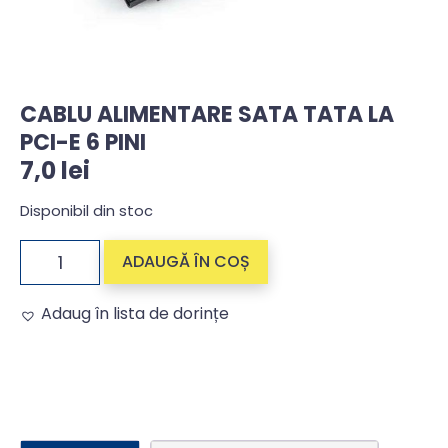
CABLU ALIMENTARE SATA TATA LA
PCI-E 6 PINI
7,0
lei
Disponibil din stoc
ADAUGĂ ÎN COȘ
Adaug în lista de dorințe
Alternative: