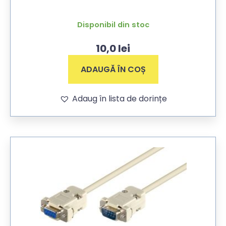
Disponibil din stoc
10,0
lei
ADAUGĂ ÎN COȘ
Adaug în lista de dorințe