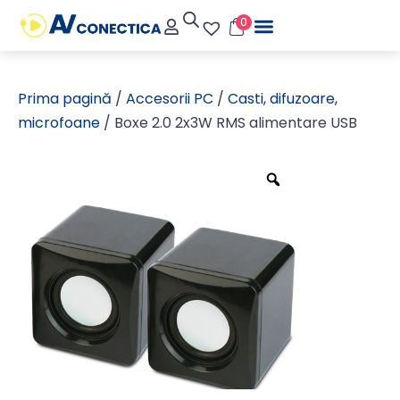
0
Prima pagină
/
Accesorii PC
/
Casti, difuzoare,
microfoane
/ Boxe 2.0 2x3W RMS alimentare USB