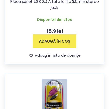
Placa sunet USB 2.0 A tata la 4 x 3,5mm stereo
jack
Disponibil din stoc
15,9
lei
ADAUGĂ ÎN COȘ
Adaug în lista de dorințe