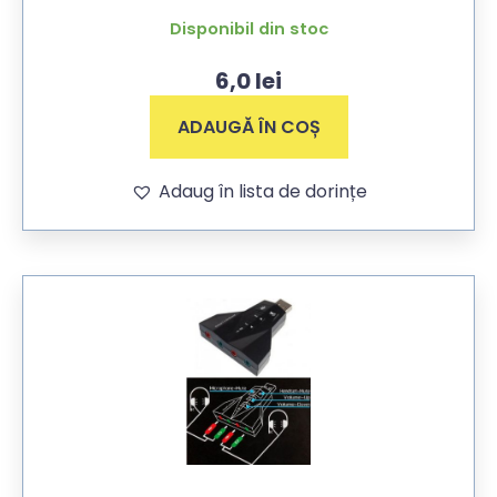
Disponibil din stoc
6,0
lei
ADAUGĂ ÎN COȘ
Adaug în lista de dorințe