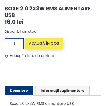
BOXE 2.0 2X3W RMS ALIMENTARE
USB
16,0
lei
Disponibil din stoc
ADAUGĂ ÎN COȘ
Adaug în lista de dorințe
Alternative:
Descriere
Informații suplimentare
Boxe 2.0 2x3W RMS alimentare USB