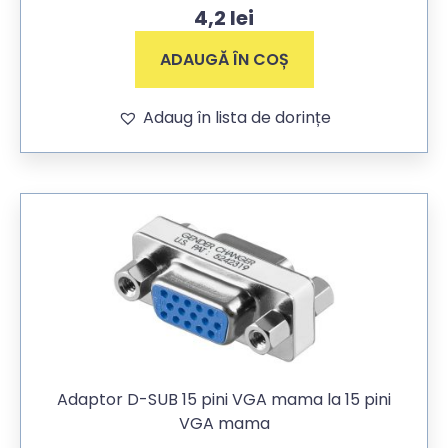
4,2
lei
ADAUGĂ ÎN COȘ
Adaug în lista de dorințe
Adaptor D-SUB 15 pini VGA mama la 15 pini
VGA mama