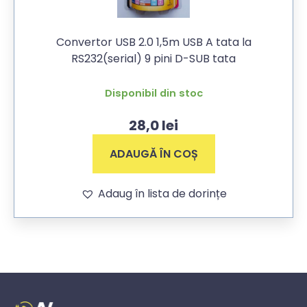
Convertor USB 2.0 1,5m USB A tata la
RS232(serial) 9 pini D-SUB tata
Disponibil din stoc
28,0
lei
ADAUGĂ ÎN COȘ
Adaug în lista de dorințe