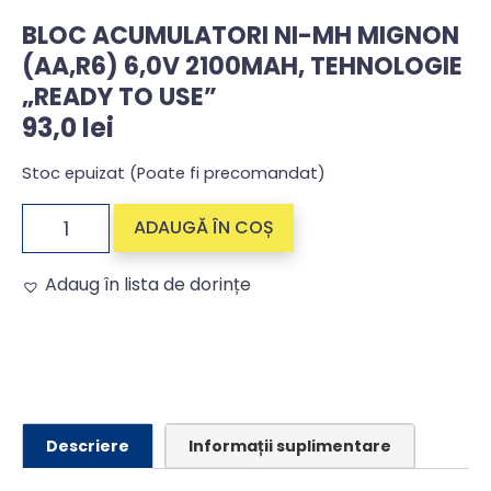
BLOC ACUMULATORI NI-MH MIGNON
(AA,R6) 6,0V 2100MAH, TEHNOLOGIE
„READY TO USE”
93,0
lei
Stoc epuizat (Poate fi precomandat)
ADAUGĂ ÎN COȘ
Adaug în lista de dorințe
Alternative:
Descriere
Informații suplimentare