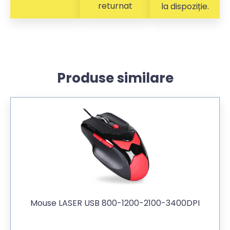
returnat
la dispoziție.
Produse similare
Mouse LASER USB 800-1200-2100-3400DPI