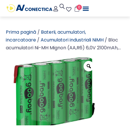
0
Prima pagină
/
Baterii, acumulatori,
incarcatoare
/
Acumulatori industriali NiMH
/ Bloc
acumulatori Ni-MH Mignon (AA,R6) 6,0V 2100mAh,
tehnologie „Ready to use”