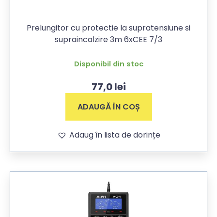
Prelungitor cu protectie la supratensiune si
supraincalzire 3m 6xCEE 7/3
Disponibil din stoc
77,0
lei
ADAUGĂ ÎN COȘ
Adaug în lista de dorințe