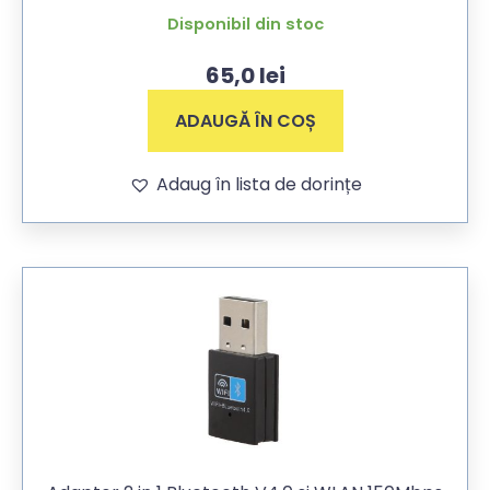
Disponibil din stoc
65,0
lei
ADAUGĂ ÎN COȘ
Adaug în lista de dorințe