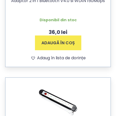
Adaptor 2 in 1 Bluetooth V4.0 si WLAN 150Mbps
Disponibil din stoc
36,0
lei
ADAUGĂ ÎN COȘ
Adaug în lista de dorințe