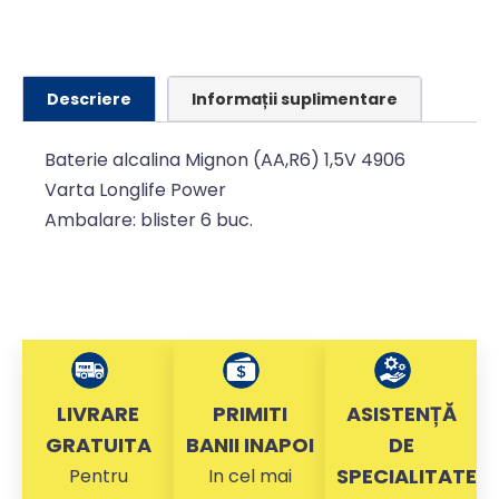
Descriere
Informații suplimentare
Baterie alcalina Mignon (AA,R6) 1,5V 4906
Varta Longlife Power
Ambalare: blister 6 buc.
LIVRARE
PRIMITI
ASISTENȚĂ
GRATUITA
BANII INAPOI
DE
SPECIALITATE
Pentru
In cel mai