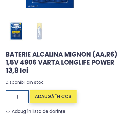
BATERIE ALCALINA MIGNON (AA,R6)
1,5V 4906 VARTA LONGLIFE POWER
13,8
lei
Disponibil din stoc
ADAUGĂ ÎN COȘ
Adaug în lista de dorințe
Alternative: