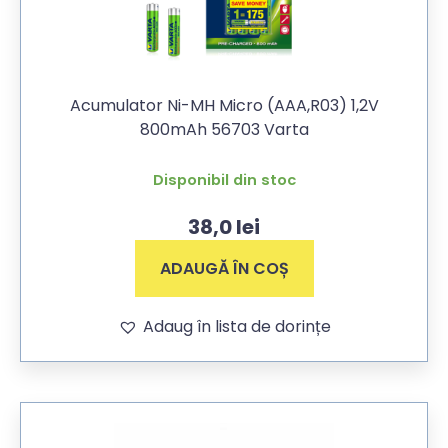
Acumulator Ni-MH Micro (AAA,R03) 1,2V
800mAh 56703 Varta
Disponibil din stoc
38,0
lei
ADAUGĂ ÎN COȘ
Adaug în lista de dorințe