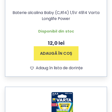
Baterie alcalina Baby (C,R14) 1,5V 4914 Varta
Longlife Power
Disponibil din stoc
12,0
lei
ADAUGĂ ÎN COȘ
Adaug în lista de dorințe