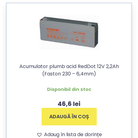
Acumulator plumb acid RedDot 12V 2,2Ah
(Faston 230 – 6,4mm)
Disponibil din stoc
46,6
lei
ADAUGĂ ÎN COȘ
Adaug în lista de dorințe