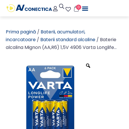
0
Prima pagină
/
Baterii, acumulatori,
incarcatoare
/
Baterii standard alcaline
/ Baterie
alcalina Mignon (AA,R6) 1,5V 4906 Varta Longlife
Power