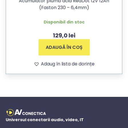
Acumulator plumb acid RedDot 12V 12Ah
(Faston 230 – 6,4mm)
Disponibil din stoc
129,0
lei
ADAUGĂ ÎN COȘ
Adaug în lista de dorințe
Universul conectarii audio, video, IT