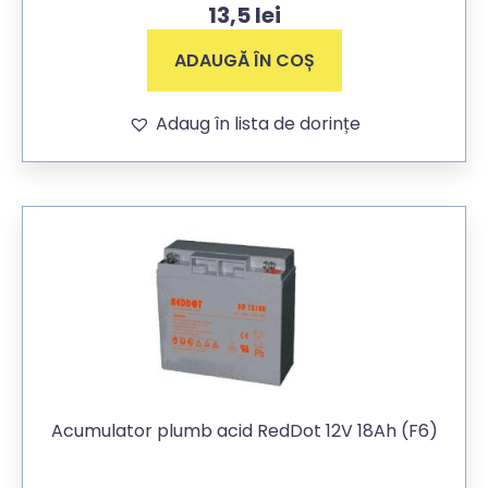
13,5
lei
ADAUGĂ ÎN COȘ
Adaug în lista de dorințe
Acumulator plumb acid RedDot 12V 18Ah (F6)