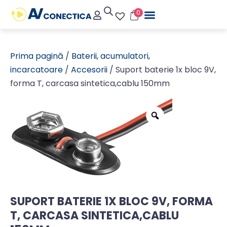
0
Prima pagină
/
Baterii, acumulatori,
incarcatoare
/
Accesorii
/ Suport baterie 1x bloc 9V,
forma T, carcasa sintetica,cablu 150mm
SUPORT BATERIE 1X BLOC 9V, FORMA
T, CARCASA SINTETICA,CABLU