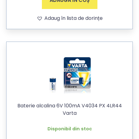
ADAUGĂ ÎN COȘ
Adaug în lista de dorințe
Baterie alcalina 6V 100mA V4034 PX 4LR44
Varta
Disponibil din stoc