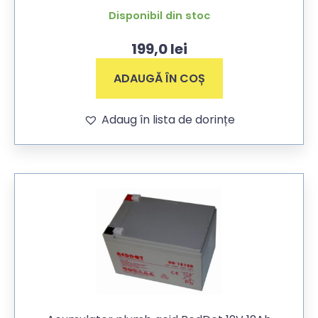
Disponibil din stoc
199,0
lei
ADAUGĂ ÎN COȘ
Adaug în lista de dorințe