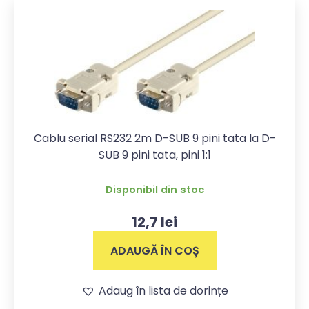
Cablu serial RS232 2m D-SUB 9 pini tata la D-
SUB 9 pini tata, pini 1:1
Disponibil din stoc
12,7
lei
ADAUGĂ ÎN COȘ
Adaug în lista de dorințe