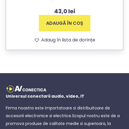
43,0
lei
ADAUGĂ ÎN COȘ
Adaug în lista de dorințe
Universul conectarii audio, video, IT
Firma noastra este importatoare si distribuitoare de
accesorii electronice si electrice.Scopul nostru este de a
promova produse de calitate medie si superioara, la