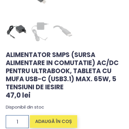
ALIMENTATOR SMPS (SURSA
ALIMENTARE IN COMUTATIE) AC/DC
PENTRU ULTRABOOK, TABLETA CU
MUFA USB-C (USB3.1) MAX. 65W, 5
TENSIUNI DE IESIRE
47,0
lei
Disponibil din stoc
ADAUGĂ ÎN COȘ