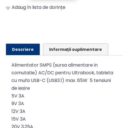
Adaug în lista de dorințe
Alternative:
Descriere
Informații suplimentare
Alimentator SMPS (sursa alimentare in
comutatie) AC/DC pentru Ultrabook, tableta
cu mufa USB-C (USB3.1) max. 65W 5 tensiuni
de iesire
5V 3A
9V 3A
12V 3A
15V 3A
20V 3,25A