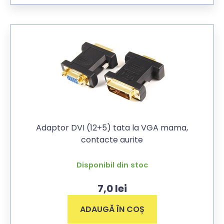
Adaptor DVI (12+5) tata la VGA mama,
contacte aurite
Disponibil din stoc
7,0
lei
ADAUGĂ ÎN COȘ