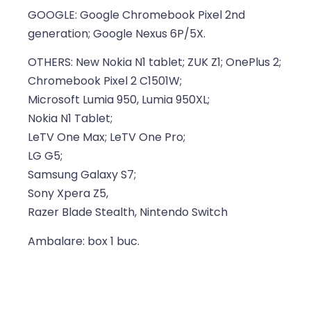
GOOGLE: Google Chromebook Pixel 2nd
generation; Google Nexus 6P/5X.
OTHERS: New Nokia N1 tablet; ZUK Z1; OnePlus 2;
Chromebook Pixel 2 C1501W;
Microsoft Lumia 950, Lumia 950XL;
Nokia N1 Tablet;
LeTV One Max; LeTV One Pro;
LG G5;
Samsung Galaxy S7;
Sony Xpera Z5,
Razer Blade Stealth, Nintendo Switch
Ambalare: box 1 buc.