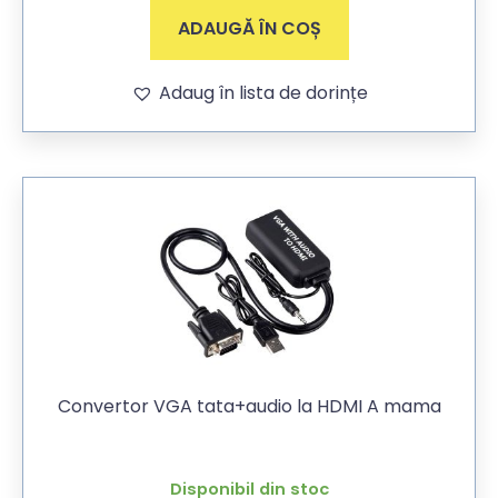
ADAUGĂ ÎN COȘ
Adaug în lista de dorințe
Convertor VGA tata+audio la HDMI A mama
Disponibil din stoc