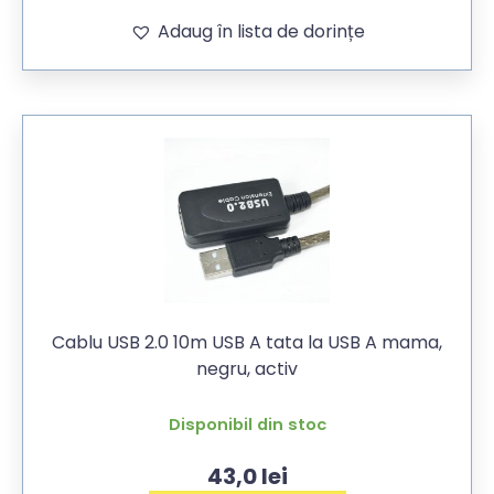
Adaug în lista de dorințe
Cablu USB 2.0 10m USB A tata la USB A mama,
negru, activ
Disponibil din stoc
43,0
lei