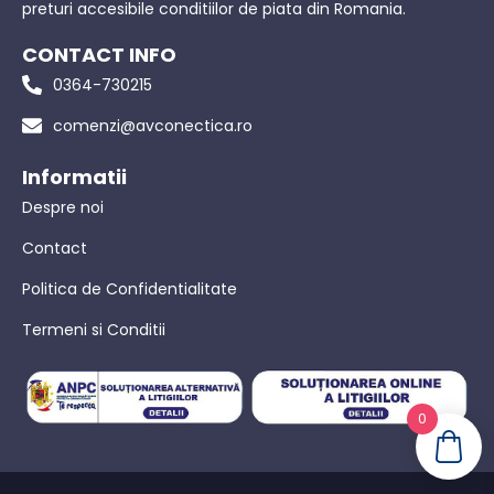
preturi accesibile conditiilor de piata din Romania.
CONTACT INFO
0364-730215
comenzi@avconectica.ro
Informatii
Despre noi
Contact
Politica de Confidentialitate
Termeni si Conditii
0