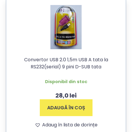
Convertor USB 2.0 1,5m USB A tata la
RS232(serial) 9 pini D-SUB tata
Disponibil din stoc
28,0
lei
ADAUGĂ ÎN COȘ
Adaug în lista de dorințe