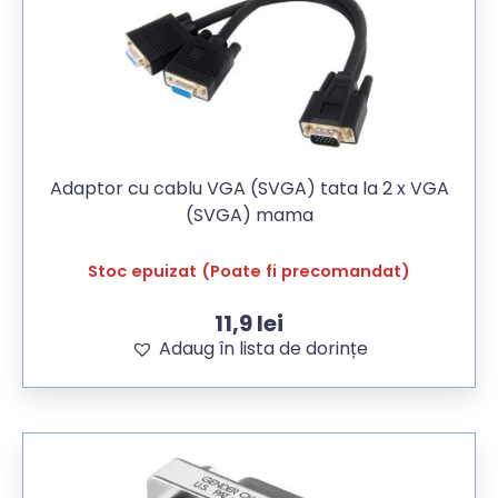
Adaptor cu cablu VGA (SVGA) tata la 2 x VGA
(SVGA) mama
Stoc epuizat (Poate fi precomandat)
11,9
lei
Adaug în lista de dorințe