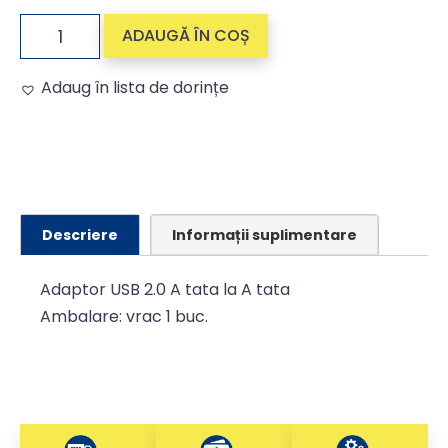
ADAUGĂ ÎN COȘ
Adaug în lista de dorințe
Alternative:
Descriere
Informații suplimentare
Adaptor USB 2.0 A tata la A tata
Ambalare: vrac 1 buc.