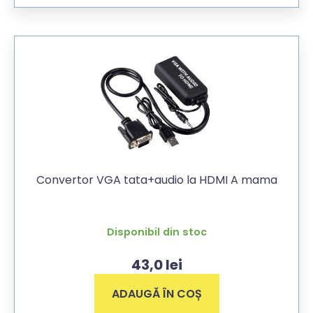
Convertor VGA tata+audio la HDMI A mama
Disponibil din stoc
43,0
lei
ADAUGĂ ÎN COȘ