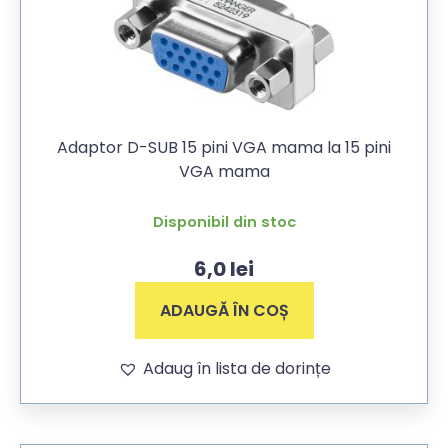
Adaptor D-SUB 15 pini VGA mama la 15 pini
VGA mama
Disponibil din stoc
6,0
lei
ADAUGĂ ÎN COȘ
Adaug în lista de dorințe