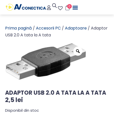
0
Prima pagină
/
Accesorii PC
/
Adaptoare
/ Adaptor
USB 2.0 A tata la A tata
ADAPTOR USB 2.0 A TATA LA A TATA
2,5
lei
Disponibil din stoc