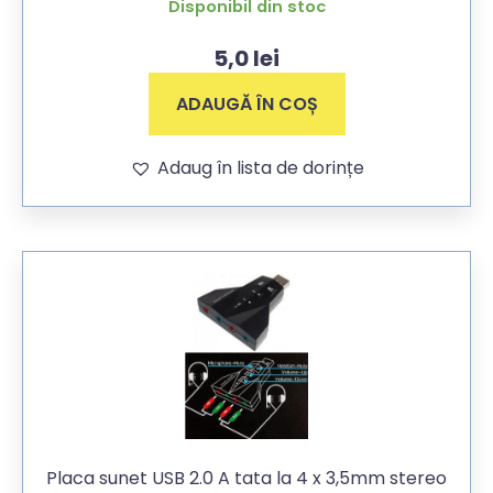
Disponibil din stoc
5,0
lei
ADAUGĂ ÎN COȘ
Adaug în lista de dorințe
Placa sunet USB 2.0 A tata la 4 x 3,5mm stereo