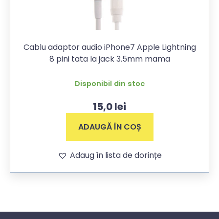
Cablu adaptor audio iPhone7 Apple Lightning
8 pini tata la jack 3.5mm mama
Disponibil din stoc
15,0
lei
ADAUGĂ ÎN COȘ
Adaug în lista de dorințe