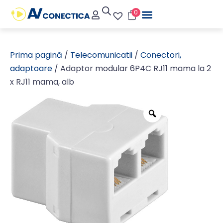
0
Prima pagină
/
Telecomunicatii
/
Conectori,
adaptoare
/ Adaptor modular 6P4C RJ11 mama la 2
x RJ11 mama, alb