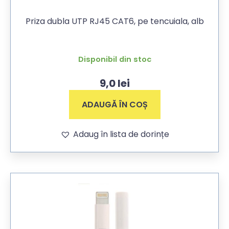
Priza dubla UTP RJ45 CAT6, pe tencuiala, alb
Disponibil din stoc
9,0
lei
ADAUGĂ ÎN COȘ
Adaug în lista de dorințe