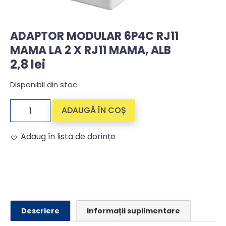
ADAPTOR MODULAR 6P4C RJ11
MAMA LA 2 X RJ11 MAMA, ALB
2,8
lei
Disponibil din stoc
ADAUGĂ ÎN COȘ
Adaug în lista de dorințe
Alternative:
Descriere
Informații suplimentare