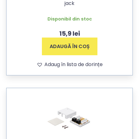
jack
Disponibil din stoc
15,9
lei
ADAUGĂ ÎN COȘ
Adaug în lista de dorințe