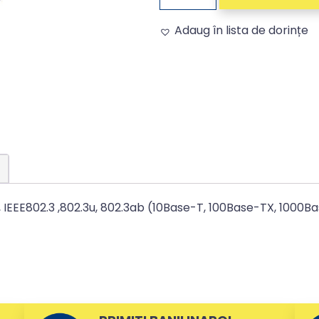
Adaug în lista de dorințe
Alternative:
, IEEE802.3 ,802.3u, 802.3ab (10Base-T, 100Base-TX, 1000B