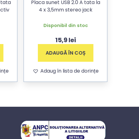
 tata
Placa sunet USB 2.0 A tata la
ctiv
4 x 3,5mm stereo jack
Disponibil din stoc
15,9
lei
ADAUGĂ ÎN COȘ
ințe
Adaug în lista de dorințe