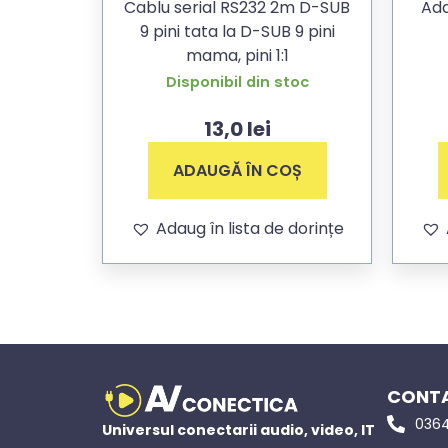
Cablu serial RS232 2m D-SUB
Ad
9 pini tata la D-SUB 9 pini
mama, pini 1:1
Disponibil din stoc
13,0
lei
ADAUGĂ ÎN COȘ
Adaug în lista de dorințe
CONTA
0364
Universul conectarii audio, video, IT