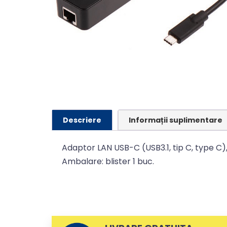
Descriere
Informații suplimentare
Adaptor LAN USB-C (USB3.1, tip C, type C)
Ambalare: blister 1 buc.