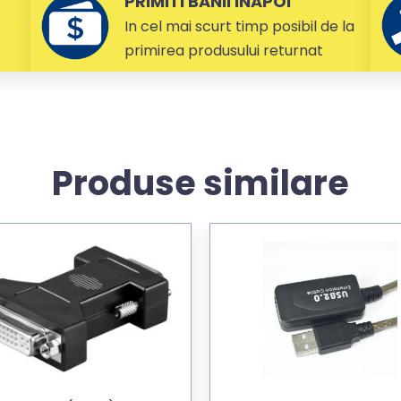
PRIMITI BANII INAPOI
In cel mai scurt timp posibil de la
primirea produsului returnat
Produse similare