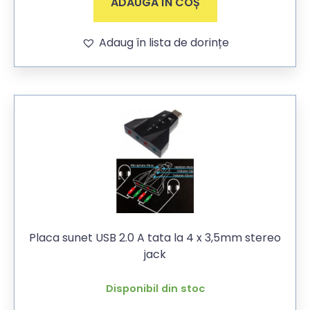
ADAUGĂ ÎN COȘ
Adaug în lista de dorințe
Placa sunet USB 2.0 A tata la 4 x 3,5mm stereo
jack
Disponibil din stoc