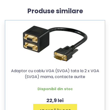
Produse similare
Adaptor cu cablu VGA (SVGA) tata la 2 x VGA
(SVGA) mama, contacte aurite
Disponibil din stoc
22,9
lei