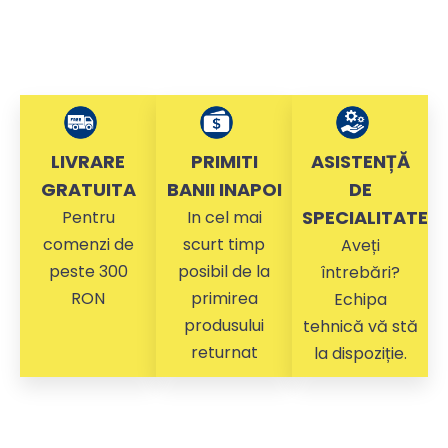
LIVRARE
PRIMITI
ASISTENȚĂ
GRATUITA
BANII INAPOI
DE
SPECIALITATE
Pentru
In cel mai
comenzi de
scurt timp
Aveți
peste 300
posibil de la
întrebări?
RON
primirea
Echipa
produsului
tehnică vă stă
returnat
la dispoziție.