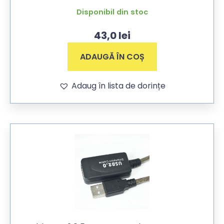
Disponibil din stoc
43,0
lei
ADAUGĂ ÎN COȘ
Adaug în lista de dorințe