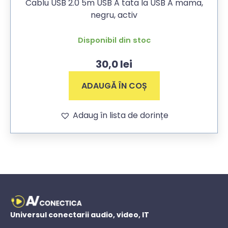
Cablu USB 2.0 5m USB A tata la USB A mama,
negru, activ
Disponibil din stoc
30,0
lei
ADAUGĂ ÎN COȘ
Adaug în lista de dorințe
Universul conectarii audio, video, IT