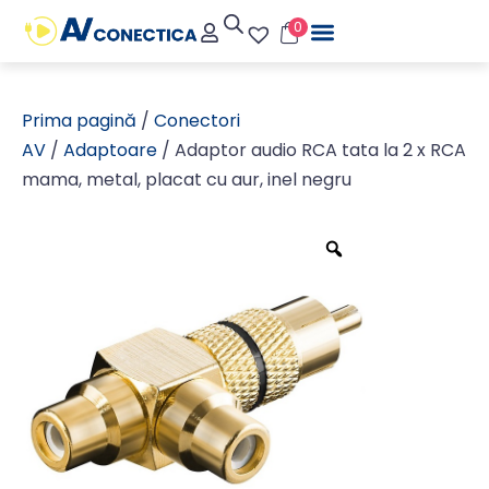
0
Prima pagină
/
Conectori
AV
/
Adaptoare
/ Adaptor audio RCA tata la 2 x RCA
mama, metal, placat cu aur, inel negru