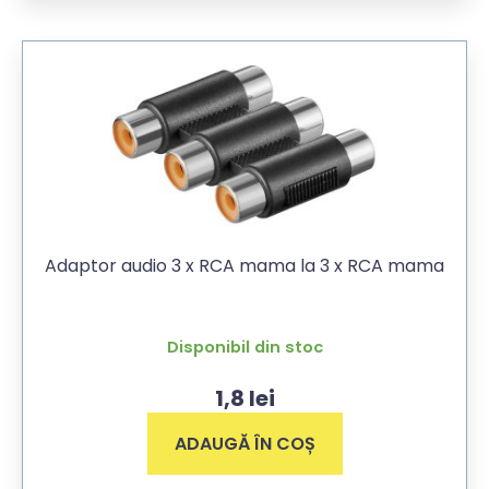
Adaptor audio 3 x RCA mama la 3 x RCA mama
Disponibil din stoc
1,8
lei
ADAUGĂ ÎN COȘ