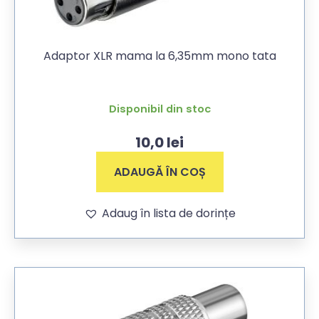
Adaptor XLR mama la 6,35mm mono tata
Disponibil din stoc
10,0
lei
ADAUGĂ ÎN COȘ
Adaug în lista de dorințe