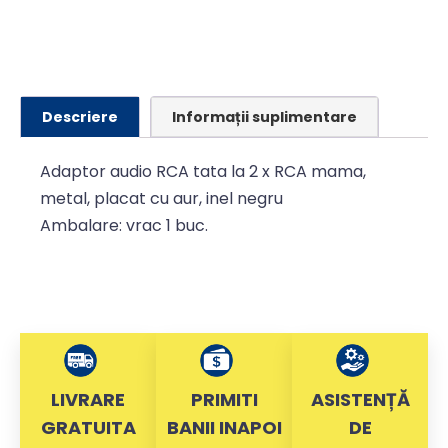
Descriere
Informații suplimentare
Adaptor audio RCA tata la 2 x RCA mama,
metal, placat cu aur, inel negru
Ambalare: vrac 1 buc.
LIVRARE
PRIMITI
ASISTENȚĂ
GRATUITA
BANII INAPOI
DE