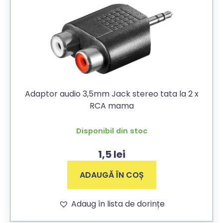
Adaptor audio 3,5mm Jack stereo tata la 2 x
RCA mama
Disponibil din stoc
1,5
lei
ADAUGĂ ÎN COȘ
Adaug în lista de dorințe