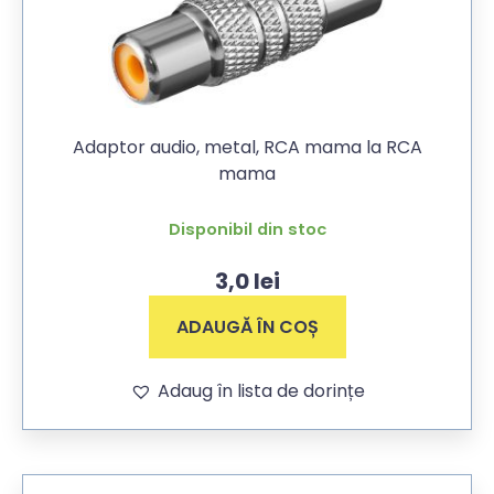
Adaptor audio, metal, RCA mama la RCA
mama
Disponibil din stoc
3,0
lei
ADAUGĂ ÎN COȘ
Adaug în lista de dorințe