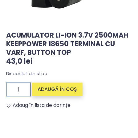
ACUMULATOR LI-ION 3.7V 2500MAH
KEEPPOWER 18650 TERMINAL CU
VARF, BUTTON TOP
43,0
lei
Disponibil din stoc
ADAUGĂ ÎN COȘ
Adaug în lista de dorințe
Alternative: