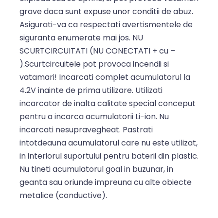
grave daca sunt expuse unor conditii de abuz.
Asigurati-va ca respectati avertismentele de
siguranta enumerate mai jos. NU
SCURTCIRCUITATI (NU CONECTATI + cu –
).Scurtcircuitele pot provoca incendii si
vatamari! Incarcati complet acumulatorul la
4.2V inainte de prima utilizare. Utilizati
incarcator de inalta calitate special conceput
pentru a incarca acumulatorii Li-ion. Nu
incarcati nesupravegheat. Pastrati
intotdeauna acumulatorul care nu este utilizat,
in interiorul suportului pentru baterii din plastic.
Nu tineti acumulatorul goal in buzunar, in
geanta sau oriunde impreuna cu alte obiecte
metalice (conductive).