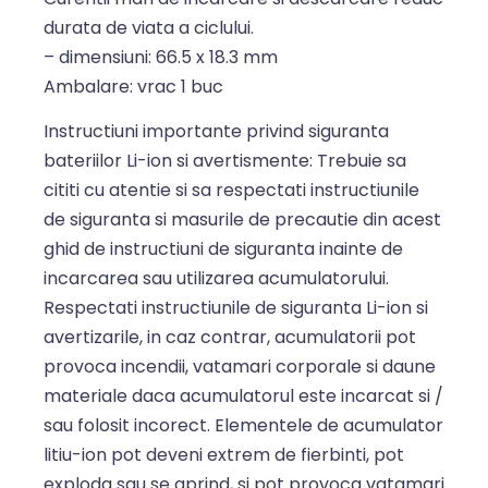
durata de viata a ciclului.
– dimensiuni: 66.5 x 18.3 mm
Ambalare: vrac 1 buc
Instructiuni importante privind siguranta
bateriilor Li-ion si avertismente: Trebuie sa
cititi cu atentie si sa respectati instructiunile
de siguranta si masurile de precautie din acest
ghid de instructiuni de siguranta inainte de
incarcarea sau utilizarea acumulatorului.
Respectati instructiunile de siguranta Li-ion si
avertizarile, in caz contrar, acumulatorii pot
provoca incendii, vatamari corporale si daune
materiale daca acumulatorul este incarcat si /
sau folosit incorect. Elementele de acumulator
litiu-ion pot deveni extrem de fierbinti, pot
exploda sau se aprind, si pot provoca vatamari