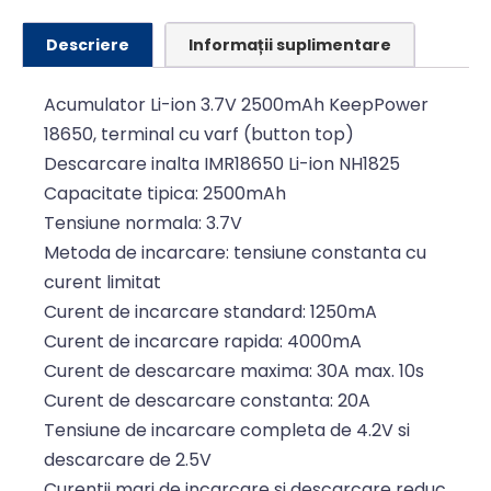
Descriere
Informații suplimentare
Acumulator Li-ion 3.7V 2500mAh KeepPower
18650, terminal cu varf (button top)
Descarcare inalta IMR18650 Li-ion NH1825
Capacitate tipica: 2500mAh
Tensiune normala: 3.7V
Metoda de incarcare: tensiune constanta cu
curent limitat
Curent de incarcare standard: 1250mA
Curent de incarcare rapida: 4000mA
Curent de descarcare maxima: 30A max. 10s
Curent de descarcare constanta: 20A
Tensiune de incarcare completa de 4.2V si
descarcare de 2.5V
Curentii mari de incarcare si descarcare reduc