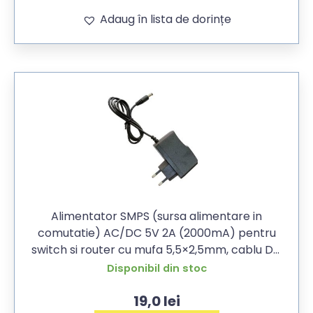
Adaug în lista de dorințe
Alimentator SMPS (sursa alimentare in
comutatie) AC/DC 5V 2A (2000mA) pentru
switch si router cu mufa 5,5×2,5mm, cablu DC
85cm
Disponibil din stoc
19,0
lei