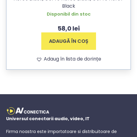
Black
Disponibil din stoc
58,0
lei
ADAUGĂ ÎN COȘ
Adaug în lista de dorințe
Universul conectarii audio, video, IT
Firma noastra este importatoare si distribuitoare de