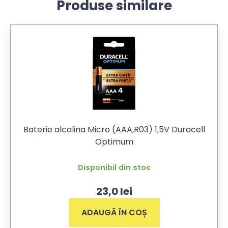
Produse similare
Baterie alcalina Micro (AAA,R03) 1,5V Duracell
Optimum
Disponibil din stoc
23,0
lei
ADAUGĂ ÎN COȘ