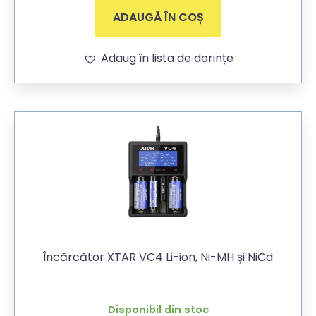
ADAUGĂ ÎN COȘ
Adaug în lista de dorințe
Încărcător XTAR VC4 Li-ion, Ni-MH și NiCd
Disponibil din stoc