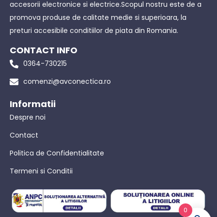
accesorii electronice si electrice.Scopul nostru este de a
promova produse de calitate medie si superioara, la
preturi accesibile conditiilor de piata din Romania.
CONTACT INFO
0364-730215
comenzi@avconectica.ro
Informatii
Despre noi
Contact
Politica de Confidentialitate
Termeni si Conditii
0