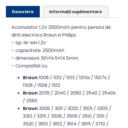
Descriere
Informații suplimentare
Acumulator 1.2V 2500mAh pentru periuta de
dinti electrica Braun si Philips
– tip: Ni-MH 1.2V
– capacitate: 2500mAh
– dimensiuni: 50×14.5×14.5mm
– Compatibil cu:
Braun
1008 / 1012 / 1013 / 1013s / 1507s /
1508 / 1509 / 1512
Braun
2035 / 2040 / 2060 / 2540 / 2540s
/ 2560
Braun
3008 / 3011 / 3020 / 3105 / 3305 /
3310 / 3315 / 3508 / 3509 / 3510 / 3511 /
3520 / 3610 / 3612 / 3614 / 3615 / 3710 /