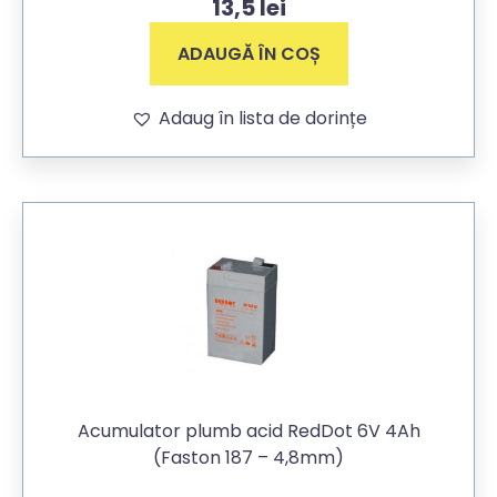
13,5
lei
ADAUGĂ ÎN COȘ
Adaug în lista de dorințe
Acumulator plumb acid RedDot 6V 4Ah
(Faston 187 – 4,8mm)