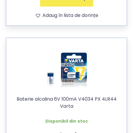
Adaug în lista de dorințe
Baterie alcalina 6V 100mA V4034 PX 4LR44
Varta
Disponibil din stoc