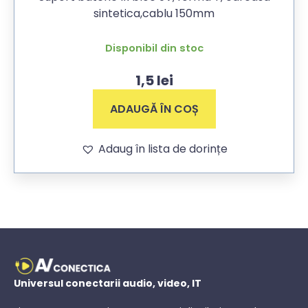
sintetica,cablu 150mm
Disponibil din stoc
1,5
lei
ADAUGĂ ÎN COȘ
Adaug în lista de dorințe
Universul conectarii audio, video, IT