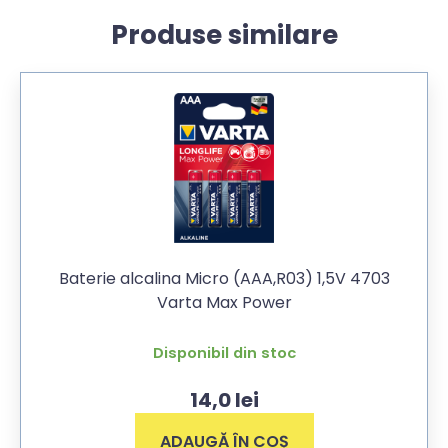
Produse similare
Baterie alcalina Micro (AAA,R03) 1,5V 4703
Varta Max Power
Disponibil din stoc
14,0
lei
ADAUGĂ ÎN COȘ