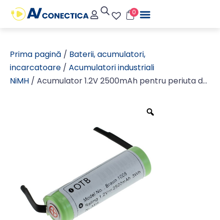
0
Prima pagină
/
Baterii, acumulatori,
incarcatoare
/
Acumulatori industriali
NiMH
/ Acumulator 1.2V 2500mAh pentru periuta de
dinti electrica Braun si Philips