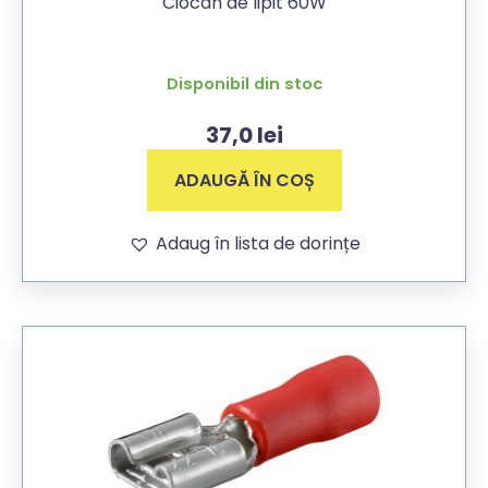
Ciocan de lipit 60W
Disponibil din stoc
37,0
lei
ADAUGĂ ÎN COȘ
Adaug în lista de dorințe