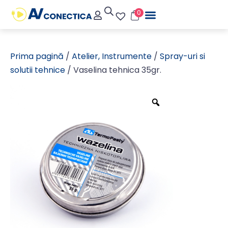
0
Prima pagină
/
Atelier, Instrumente
/
Spray-uri si
solutii tehnice
/ Vaselina tehnica 35gr.