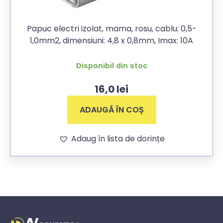
Papuc electri izolat, mama, rosu, cablu: 0,5-
1,0mm2, dimensiuni: 4,8 x 0,8mm, Imax: 10A
Disponibil din stoc
16,0
lei
ADAUGĂ ÎN COȘ
Adaug în lista de dorințe