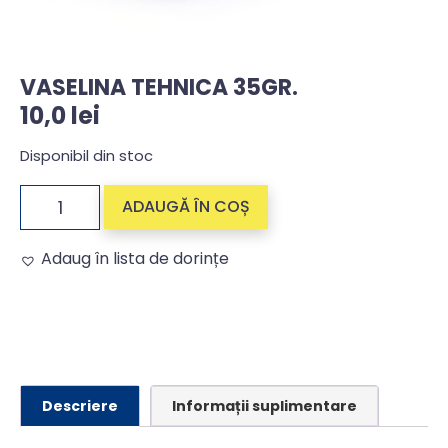
VASELINA TEHNICA 35GR.
10,0
lei
Disponibil din stoc
ADAUGĂ ÎN COȘ
Adaug în lista de dorințe
Alternative:
Descriere
Informații suplimentare