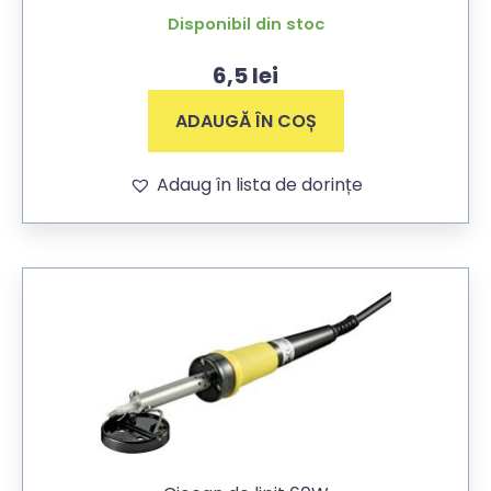
Disponibil din stoc
6,5
lei
ADAUGĂ ÎN COȘ
Adaug în lista de dorințe