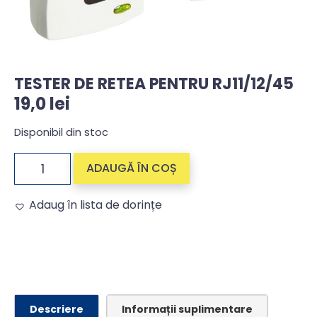
TESTER DE RETEA PENTRU RJ11/12/45
19,0
lei
Disponibil din stoc
ADAUGĂ ÎN COȘ
Adaug în lista de dorințe
Alternative:
Descriere
Informații suplimentare