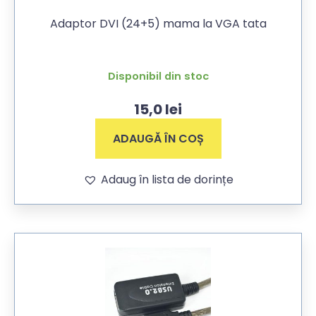
Adaptor DVI (24+5) mama la VGA tata
Disponibil din stoc
15,0
lei
ADAUGĂ ÎN COȘ
Adaug în lista de dorințe