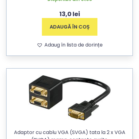
13,0
lei
ADAUGĂ ÎN COȘ
Adaug în lista de dorințe
Adaptor cu cablu VGA (SVGA) tata la 2 x VGA