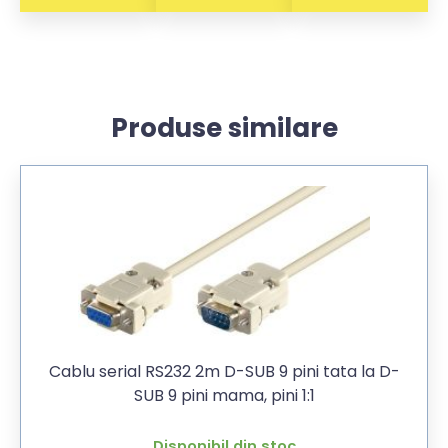
Produse similare
Cablu serial RS232 2m D-SUB 9 pini tata la D-
SUB 9 pini mama, pini 1:1
Disponibil din stoc