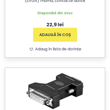
(SVGA) mama, contacte aurite
Disponibil din stoc
22,9
lei
ADAUGĂ ÎN COȘ
Adaug în lista de dorințe