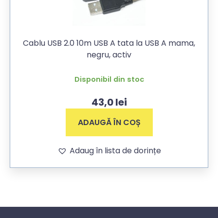
Cablu USB 2.0 10m USB A tata la USB A mama,
negru, activ
Disponibil din stoc
43,0
lei
ADAUGĂ ÎN COȘ
Adaug în lista de dorințe