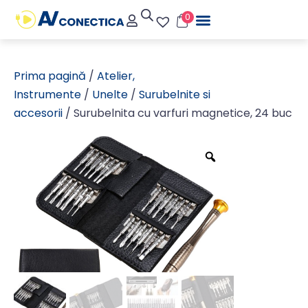
0
Prima pagină
/
Atelier,
Instrumente
/
Unelte
/
Surubelnite si
accesorii
/ Surubelnita cu varfuri magnetice, 24 buc