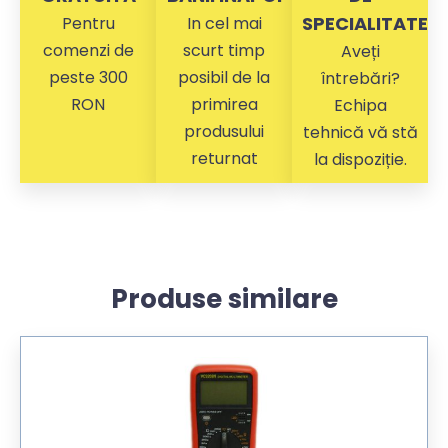
SPECIALITATE
Pentru
In cel mai
comenzi de
scurt timp
Aveți
peste 300
posibil de la
întrebări?
RON
primirea
Echipa
produsului
tehnică vă stă
returnat
la dispoziție.
Produse similare