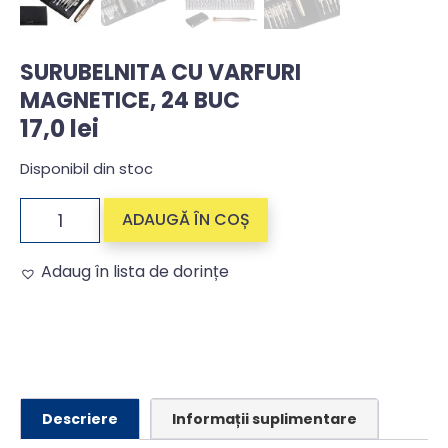
SURUBELNITA CU VARFURI
MAGNETICE, 24 BUC
17,0
lei
Disponibil din stoc
ADAUGĂ ÎN COȘ
Adaug în lista de dorințe
Alternative:
Descriere
Informații suplimentare