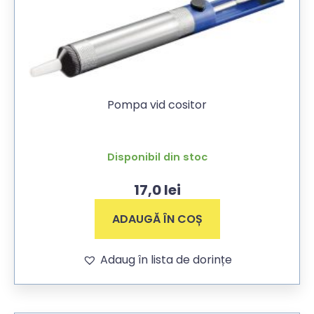
Pompa vid cositor
Disponibil din stoc
17,0
lei
ADAUGĂ ÎN COȘ
Adaug în lista de dorințe