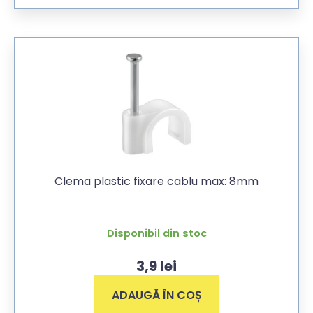
Clema plastic fixare cablu max: 8mm
Disponibil din stoc
3,9
lei
ADAUGĂ ÎN COȘ