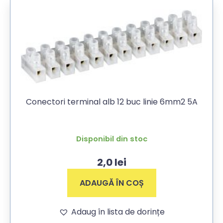
Conectori terminal alb 12 buc linie 6mm2 5A
Disponibil din stoc
2,0
lei
ADAUGĂ ÎN COȘ
Adaug în lista de dorințe