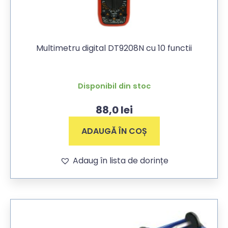
Multimetru digital DT9208N cu 10 functii
Disponibil din stoc
88,0
lei
ADAUGĂ ÎN COȘ
Adaug în lista de dorințe