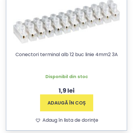
Conectori terminal alb 12 buc linie 4mm2 3A
Disponibil din stoc
1,9
lei
ADAUGĂ ÎN COȘ
Adaug în lista de dorințe