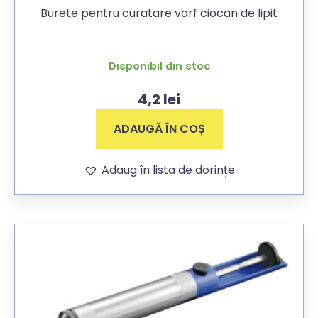
Burete pentru curatare varf ciocan de lipit
Disponibil din stoc
4,2
lei
ADAUGĂ ÎN COȘ
Adaug în lista de dorințe