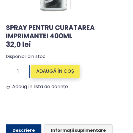
SPRAY PENTRU CURATAREA
IMPRIMANTEI 400ML
32,0
lei
Disponibil din stoc
ADAUGĂ ÎN COȘ
Adaug în lista de dorințe
Alternative:
Descriere
Informații suplimentare