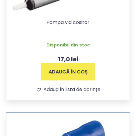
Pompa vid cositor
Disponibil din stoc
17,0
lei
ADAUGĂ ÎN COȘ
Adaug în lista de dorințe