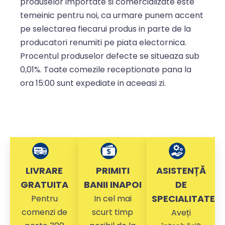
produselor importate si comercializate este
temeinic pentru noi, ca urmare punem accent
pe selectarea fiecarui produs in parte de la
producatori renumiti pe piata electornica.
Procentul produselor defecte se situeaza sub
0,01%. Toate comezile receptionate pana la
ora 15:00 sunt expediate in aceeasi zi.
LIVRARE
PRIMITI
ASISTENȚĂ
GRATUITA
BANII INAPOI
DE
SPECIALITATE
Pentru
In cel mai
comenzi de
scurt timp
Aveți