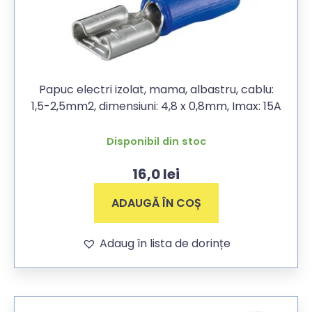
Papuc electri izolat, mama, albastru, cablu:
1,5-2,5mm2, dimensiuni: 4,8 x 0,8mm, Imax: 15A
Disponibil din stoc
16,0
lei
ADAUGĂ ÎN COȘ
Adaug în lista de dorințe