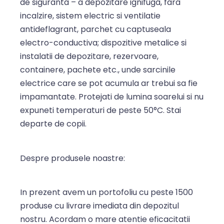
de siguranta – a
depozitare ignifuga, fara
incalzire, sistem electric si ventilatie
antideflagrant, parchet cu
captuseala
electro-conductiva;
dispozitive metalice si
instalatii de depozitare, rezervoare,
containere, pachete etc., unde
sarcinile
electrice care se pot acumula ar trebui sa fie
impamantate.
Protejati de lumina soarelui si nu
expuneti
temperaturi de peste 50°C.
Stai
departe de copii.
Despre produsele noastre:
In prezent avem un portofoliu cu peste 1500
produse cu livrare imediata din depozitul
nostru. Acordam o mare atentie eficacitatii