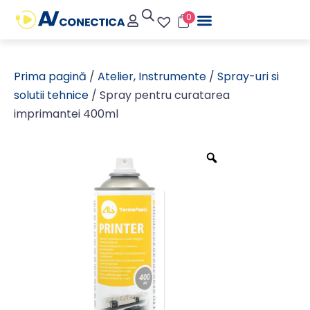
0
Prima pagină
/
Atelier, Instrumente
/
Spray-uri si
solutii tehnice
/ Spray pentru curatarea
imprimantei 400ml