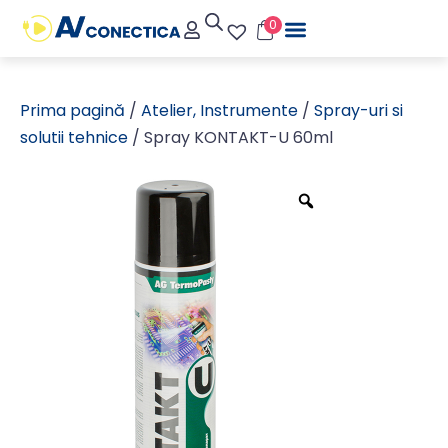
0
Prima pagină
/
Atelier, Instrumente
/
Spray-uri si
solutii tehnice
/ Spray KONTAKT-U 60ml