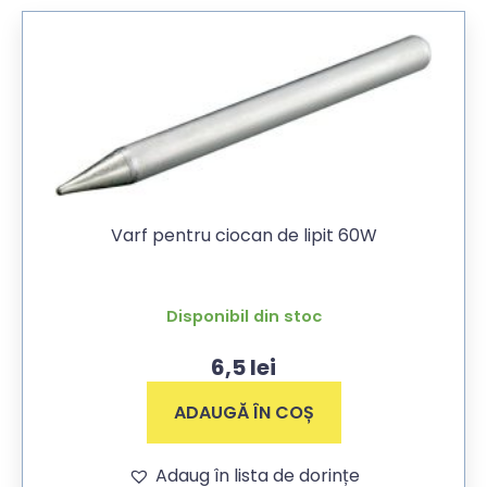
Varf pentru ciocan de lipit 60W
Disponibil din stoc
6,5
lei
ADAUGĂ ÎN COȘ
Adaug în lista de dorințe