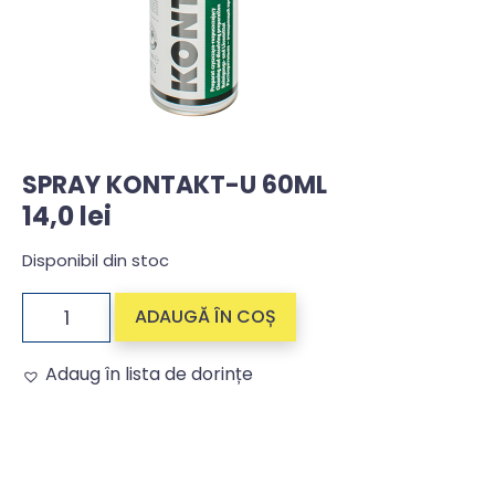
SPRAY KONTAKT-U 60ML
14,0
lei
Disponibil din stoc
ADAUGĂ ÎN COȘ
Adaug în lista de dorințe
Alternative: