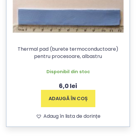
Thermal pad (burete termoconductoare)
pentru procesoare, albastru
Disponibil din stoc
6,0
lei
ADAUGĂ ÎN COȘ
Adaug în lista de dorințe