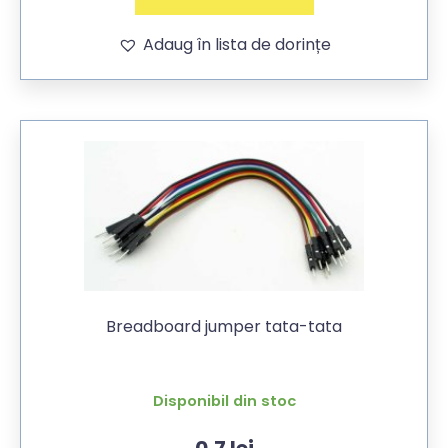
Adaug în lista de dorințe
Breadboard jumper tata-tata
Disponibil din stoc
0,7
lei