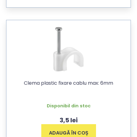
Clema plastic fixare cablu max: 6mm
Disponibil din stoc
3,5
lei
ADAUGĂ ÎN COȘ