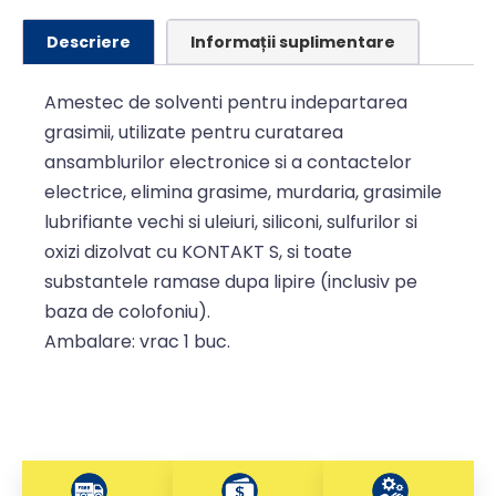
Descriere
Informații suplimentare
Amestec de solventi pentru indepartarea
grasimii, utilizate pentru curatarea
ansamblurilor electronice si a contactelor
electrice, elimina grasime, murdaria, grasimile
lubrifiante vechi si uleiuri, siliconi, sulfurilor si
oxizi dizolvat cu KONTAKT S, si toate
substantele ramase dupa lipire (inclusiv pe
baza de colofoniu).
Ambalare: vrac 1 buc.