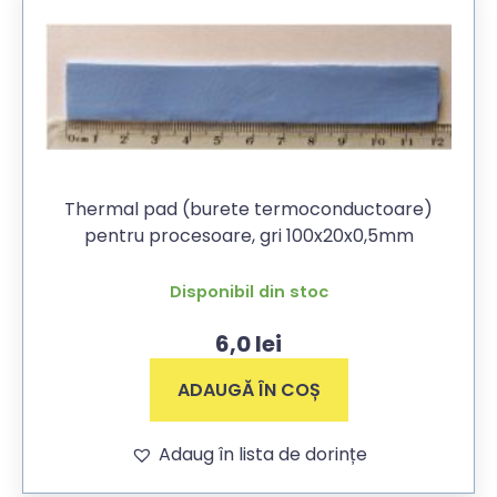
Thermal pad (burete termoconductoare)
pentru procesoare, gri 100x20x0,5mm
Disponibil din stoc
6,0
lei
ADAUGĂ ÎN COȘ
Adaug în lista de dorințe