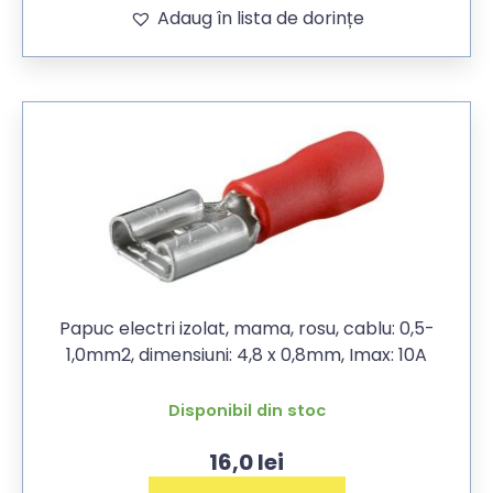
Adaug în lista de dorințe
Papuc electri izolat, mama, rosu, cablu: 0,5-
1,0mm2, dimensiuni: 4,8 x 0,8mm, Imax: 10A
Disponibil din stoc
16,0
lei