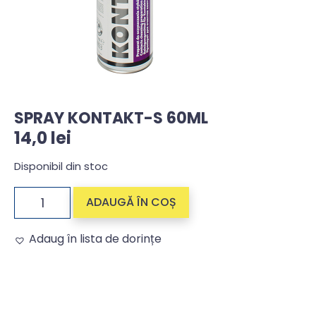
SPRAY KONTAKT-S 60ML
14,0
lei
Disponibil din stoc
ADAUGĂ ÎN COȘ
Adaug în lista de dorințe
Alternative: