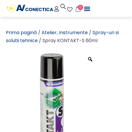
0
Prima pagină
/
Atelier, Instrumente
/
Spray-uri si
solutii tehnice
/ Spray KONTAKT-S 60ml