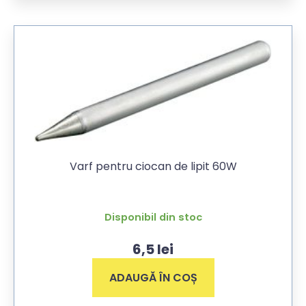
Varf pentru ciocan de lipit 60W
Disponibil din stoc
6,5
lei
ADAUGĂ ÎN COȘ