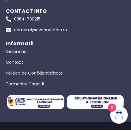
CONTACT INFO
0364-730215
comenzi@avconectica.ro
Informatii
Despre noi
Contact
Politica de Confidentialitate
Termeni si Conditii
0