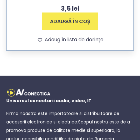
3,5
lei
ADAUGĂ ÎN COȘ
Adaug în lista de dorințe
Universul conectarii audio, video, IT
Firma noastra este importatoare si distribuitoare de
accesorii electronice si electrice.Scopul nostru este de a
promova produse de calitate medie si superioara, la
preturi accesibile conditiilor de piata din Romania.