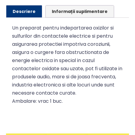
Descriere
Informații suplimentare
Un preparat pentru indepartarea oxizilor si
sulfurilor din contactele electrice si pentru
asigurarea protectiei impotriva coroziunii,
asigura o curgere fara obstructionata de
energie electrica in special in cazul
contactelor oxidate sau uzate, pot fi utilizate in
produsele audio, mare si de joasa frecventa,
industria electronica si alte locuri unde sunt
necesare contacte curate.
Ambalare: vrac 1 buc.