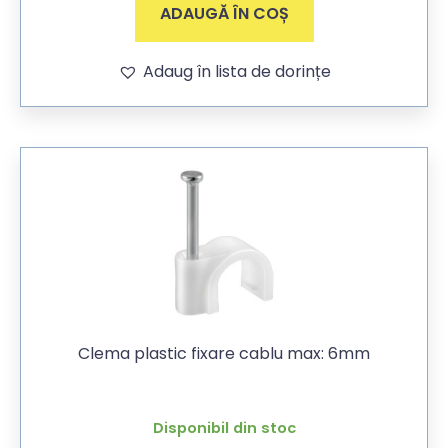
ADAUGĂ ÎN COȘ
Adaug în lista de dorințe
Clema plastic fixare cablu max: 6mm
Disponibil din stoc