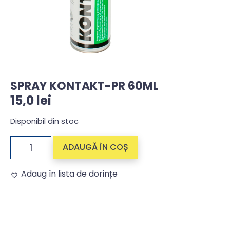
SPRAY KONTAKT-PR 60ML
15,0
lei
Disponibil din stoc
ADAUGĂ ÎN COȘ
Adaug în lista de dorințe
Alternative: