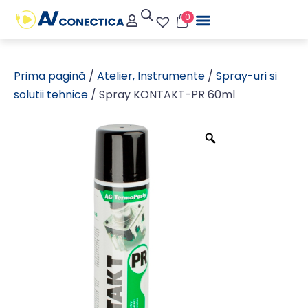
0
Prima pagină
/
Atelier, Instrumente
/
Spray-uri si
solutii tehnice
/ Spray KONTAKT-PR 60ml