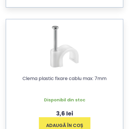
Clema plastic fixare cablu max: 7mm
Disponibil din stoc
3,6
lei
ADAUGĂ ÎN COȘ