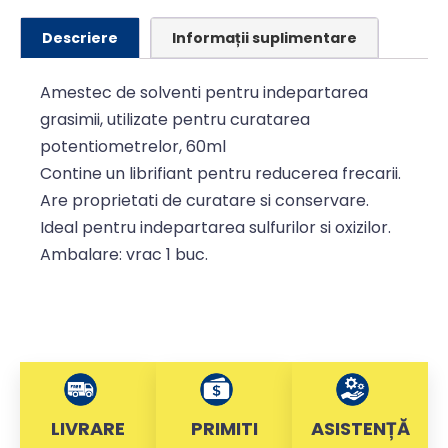
Descriere
Informații suplimentare
Amestec de solventi pentru indepartarea
grasimii, utilizate pentru curatarea
potentiometrelor, 60ml
Contine un librifiant pentru reducerea frecarii.
Are proprietati de curatare si conservare.
Ideal pentru indepartarea sulfurilor si oxizilor.
Ambalare: vrac 1 buc.
LIVRARE
PRIMITI
ASISTENȚĂ