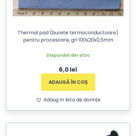
Thermal pad (burete termoconductoare)
pentru procesoare, gri 100x20x0,5mm
Disponibil din stoc
6,0
lei
ADAUGĂ ÎN COȘ
Adaug în lista de dorințe