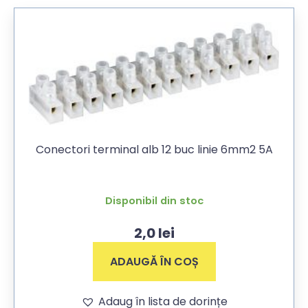
Conectori terminal alb 12 buc linie 6mm2 5A
Disponibil din stoc
2,0
lei
ADAUGĂ ÎN COȘ
Adaug în lista de dorințe