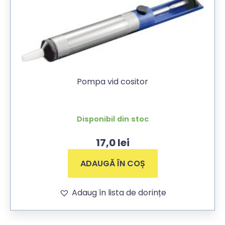
Pompa vid cositor
Disponibil din stoc
17,0
lei
ADAUGĂ ÎN COȘ
Adaug în lista de dorințe