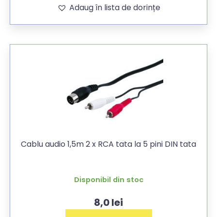
Adaug în lista de dorințe
Cablu audio 1,5m 2 x RCA tata la 5 pini DIN tata
Disponibil din stoc
8,0
lei