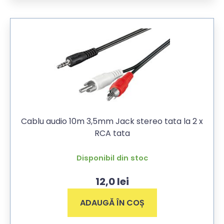
Cablu audio 10m 3,5mm Jack stereo tata la 2 x
RCA tata
Disponibil din stoc
12,0
lei
ADAUGĂ ÎN COȘ