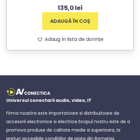
135,0
lei
ADAUGĂ ÎN COȘ
Adaug în lista de dorințe
Universul conectarii audio, video, IT
Firma noastra este importatoare si distribuitoare de
accesorii electronice si electrice.Scopul nostru este de a
promova produse de calitate medie si superioara, la
preturi accesibile conditiilor de piata din Romania.