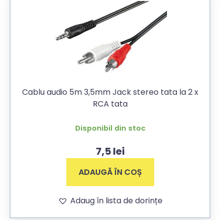
Cablu audio 5m 3,5mm Jack stereo tata la 2 x
RCA tata
Disponibil din stoc
7,5
lei
ADAUGĂ ÎN COȘ
Adaug în lista de dorințe