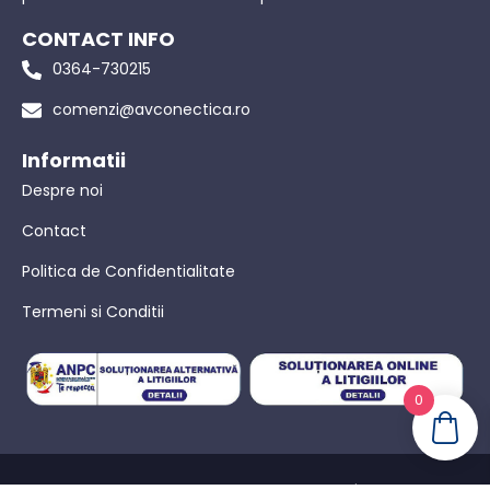
CONTACT INFO
0364-730215
comenzi@avconectica.ro
Informatii
Despre noi
Contact
Politica de Confidentialitate
Termeni si Conditii
0