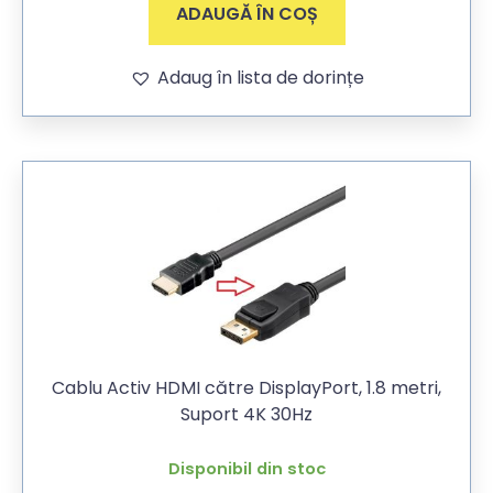
ADAUGĂ ÎN COȘ
Adaug în lista de dorințe
Cablu Activ HDMI către DisplayPort, 1.8 metri,
Suport 4K 30Hz
Disponibil din stoc