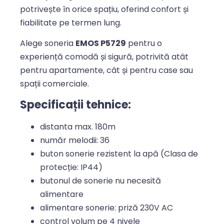
potrivește în orice spațiu, oferind confort și
fiabilitate pe termen lung.
Alege soneria
EMOS P5729
pentru o
experiență comodă și sigură, potrivită atât
pentru apartamente, cât și pentru case sau
spații comerciale.
Specificații tehnice:
distanta max. 180m
număr melodii: 36
buton sonerie rezistent la apă (Clasa de
protecție: IP44)
butonul de sonerie nu necesită
alimentare
alimentare sonerie: priză 230V AC
control volum pe 4 nivele