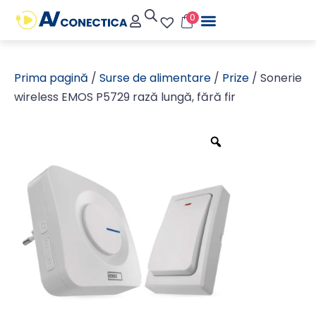
0
Prima pagină
/
Surse de alimentare
/
Prize
/ Sonerie
wireless EMOS P5729 rază lungă, fără fir