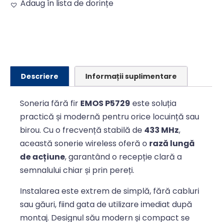
Adaug în lista de dorințe
Alternative:
Descriere
Informații suplimentare
Soneria fără fir
EMOS P5729
este soluția
practică și modernă pentru orice locuință sau
birou. Cu o frecvență stabilă de
433 MHz
,
această sonerie wireless oferă o
rază lungă
de acțiune
, garantând o recepție clară a
semnalului chiar și prin pereți.
Instalarea este extrem de simplă, fără cabluri
sau găuri, fiind gata de utilizare imediat după
montaj. Designul său modern și compact se