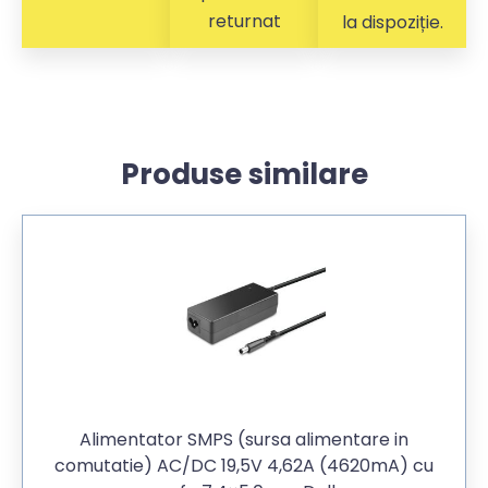
returnat
la dispoziție.
Produse similare
Alimentator SMPS (sursa alimentare in
comutatie) AC/DC 19,5V 4,62A (4620mA) cu