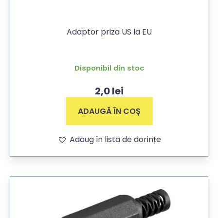
Adaptor priza US la EU
Disponibil din stoc
2,0
lei
ADAUGĂ ÎN COȘ
Adaug în lista de dorințe