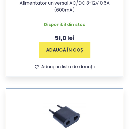
Alimentator universal AC/DC 3-12V 0,6A
(600mA)
Disponibil din stoc
51,0
lei
ADAUGĂ ÎN COȘ
Adaug în lista de dorințe