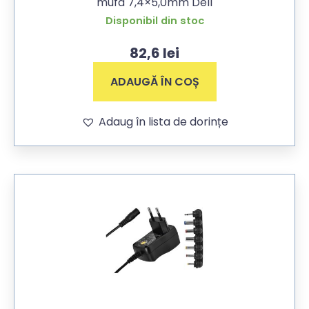
mufa 7,4×5,0mm Dell
Disponibil din stoc
82,6
lei
ADAUGĂ ÎN COȘ
Adaug în lista de dorințe