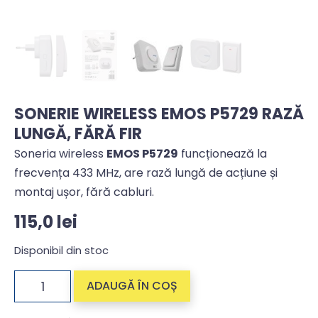
SONERIE WIRELESS EMOS P5729 RAZĂ
LUNGĂ, FĂRĂ FIR
Soneria wireless
EMOS P5729
funcționează la
frecvența 433 MHz, are rază lungă de acțiune și
montaj ușor, fără cabluri.
115,0
lei
Disponibil din stoc
ADAUGĂ ÎN COȘ