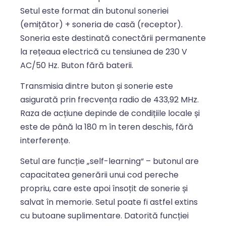
Setul este format din butonul soneriei
(emițător) + soneria de casă (receptor).
Soneria este destinată conectării permanente
la rețeaua electrică cu tensiunea de 230 V
AC/50 Hz. Buton fără baterii.
Transmisia dintre buton și sonerie este
asigurată prin frecvența radio de 433,92 MHz.
Raza de acțiune depinde de condițiile locale și
este de până la 180 m în teren deschis, fără
interferențe.
Setul are funcție „self-learning“ – butonul are
capacitatea generării unui cod pereche
propriu, care este apoi însoțit de sonerie și
salvat în memorie. Setul poate fi astfel extins
cu butoane suplimentare. Datorită funcției