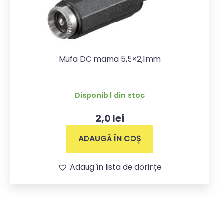
Mufa DC mama 5,5×2,1mm
Disponibil din stoc
2,0
lei
ADAUGĂ ÎN COȘ
Adaug în lista de dorințe