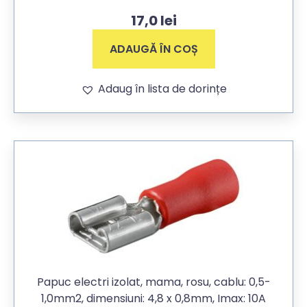
17,0
lei
ADAUGĂ ÎN COȘ
Adaug în lista de dorințe
Papuc electri izolat, mama, rosu, cablu: 0,5-
1,0mm2, dimensiuni: 4,8 x 0,8mm, Imax: 10A