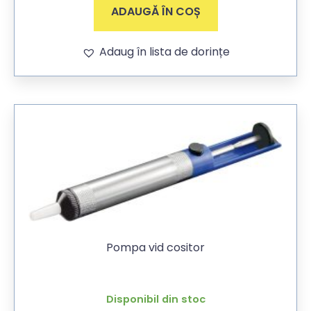
ADAUGĂ ÎN COȘ
Adaug în lista de dorințe
Pompa vid cositor
Disponibil din stoc