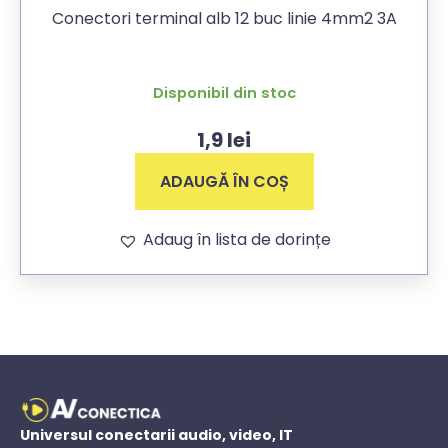
Conectori terminal alb 12 buc linie 4mm2 3A
Disponibil din stoc
1,9
lei
ADAUGĂ ÎN COȘ
Adaug în lista de dorințe
Universul conectarii audio, video, IT