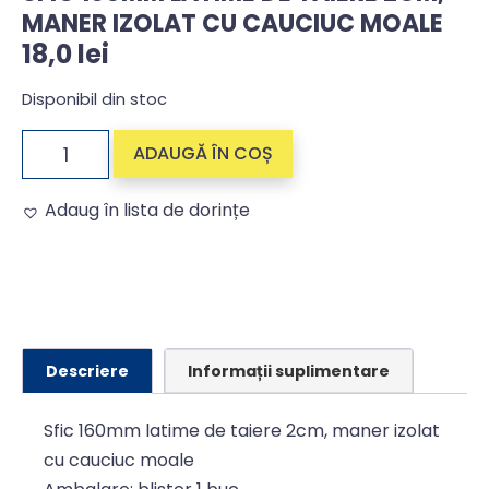
MANER IZOLAT CU CAUCIUC MOALE
18,0
lei
Disponibil din stoc
ADAUGĂ ÎN COȘ
Adaug în lista de dorințe
Alternative:
Descriere
Informații suplimentare
Sfic 160mm latime de taiere 2cm, maner izolat
cu cauciuc moale