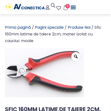
0
Prima pagină
/
Pagini speciale
/
Produse Noi
/ Sfic
160mm latime de taiere 2cm, maner izolat cu
cauciuc moale
SFIC 160MM LATIME DE TAIERE 2CM,