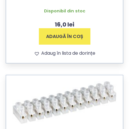
Disponibil din stoc
16,0
lei
ADAUGĂ ÎN COȘ
Adaug în lista de dorințe