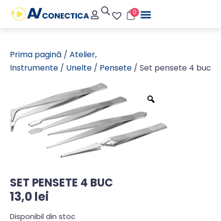
0
Prima pagină
/
Atelier,
Instrumente
/
Unelte
/
Pensete
/ Set pensete 4 buc
SET PENSETE 4 BUC
13,0
lei
Disponibil din stoc