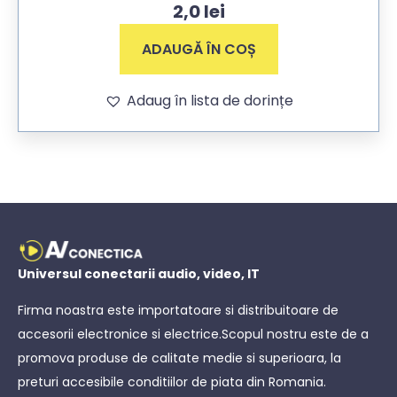
2,0
lei
ADAUGĂ ÎN COȘ
Adaug în lista de dorințe
Universul conectarii audio, video, IT
Firma noastra este importatoare si distribuitoare de
accesorii electronice si electrice.Scopul nostru este de a
promova produse de calitate medie si superioara, la
preturi accesibile conditiilor de piata din Romania.