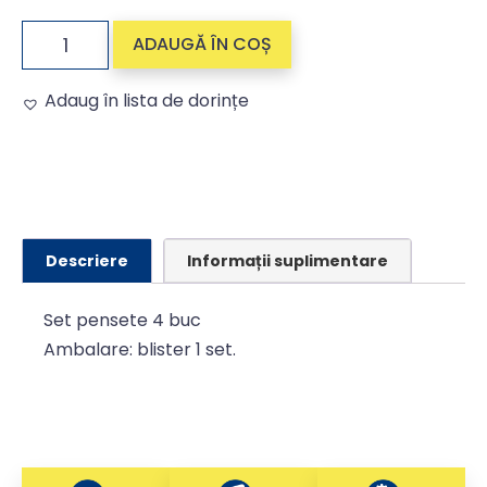
ADAUGĂ ÎN COȘ
Adaug în lista de dorințe
Alternative:
Descriere
Informații suplimentare
Set pensete 4 buc
Ambalare: blister 1 set.