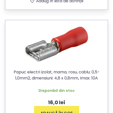
Adaug în lista de dorințe
Papuc electri izolat, mama, rosu, cablu: 0,5-
1,0mm2, dimensiuni: 4,8 x 0,8mm, Imax: 10A
Disponibil din stoc
16,0
lei