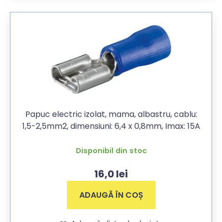
Papuc electric izolat, mama, albastru, cablu:
1,5-2,5mm2, dimensiuni: 6,4 x 0,8mm, Imax: 15A
Disponibil din stoc
16,0
lei
ADAUGĂ ÎN COȘ