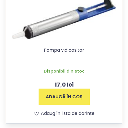
Pompa vid cositor
Disponibil din stoc
17,0
lei
ADAUGĂ ÎN COȘ
Adaug în lista de dorințe