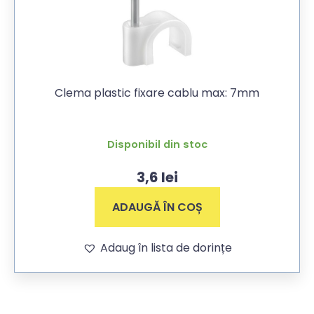
Clema plastic fixare cablu max: 7mm
Disponibil din stoc
3,6
lei
ADAUGĂ ÎN COȘ
Adaug în lista de dorințe