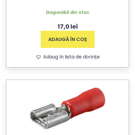
Disponibil din stoc
17,0
lei
ADAUGĂ ÎN COȘ
Adaug în lista de dorințe