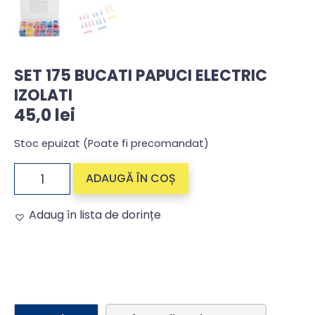
SET 175 BUCATI PAPUCI ELECTRIC
IZOLATI
45,0
lei
Stoc epuizat (Poate fi precomandat)
ADAUGĂ ÎN COȘ
Adaug în lista de dorințe
Alternative: