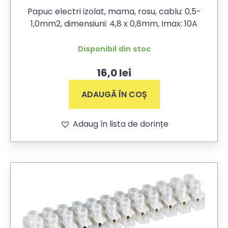
Papuc electri izolat, mama, rosu, cablu: 0,5-
1,0mm2, dimensiuni: 4,8 x 0,8mm, Imax: 10A
Disponibil din stoc
16,0
lei
ADAUGĂ ÎN COȘ
Adaug în lista de dorințe