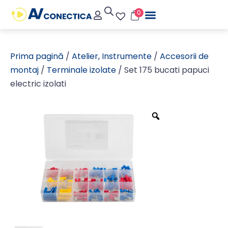
0
Prima pagină
/
Atelier, Instrumente
/
Accesorii de
montaj
/
Terminale izolate
/ Set 175 bucati papuci
electric izolati