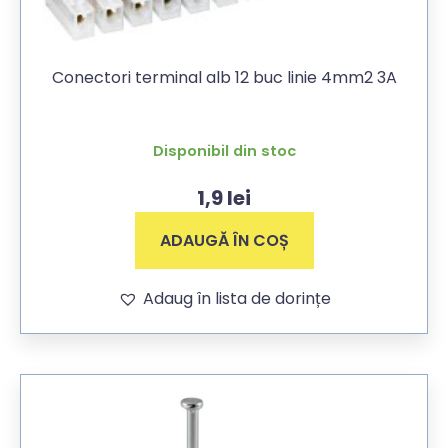
Conectori terminal alb 12 buc linie 4mm2 3A
Disponibil din stoc
1,9
lei
ADAUGĂ ÎN COȘ
Adaug în lista de dorințe