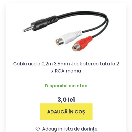
Cablu audio 0,2m 3,5mm Jack stereo tata la 2
x RCA mama
Disponibil din stoc
3,0
lei
ADAUGĂ ÎN COȘ
Adaug în lista de dorințe