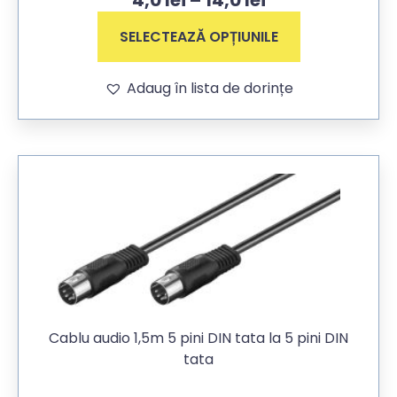
SELECTEAZĂ OPȚIUNILE
Adaug în lista de dorințe
Cablu audio 1,5m 5 pini DIN tata la 5 pini DIN
tata