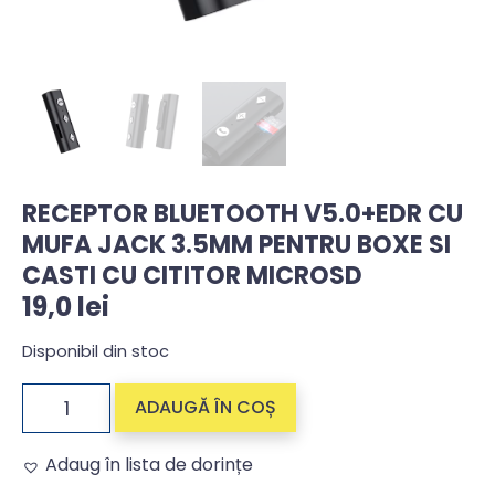
RECEPTOR BLUETOOTH V5.0+EDR CU
MUFA JACK 3.5MM PENTRU BOXE SI
CASTI CU CITITOR MICROSD
19,0
lei
Disponibil din stoc
ADAUGĂ ÎN COȘ
Adaug în lista de dorințe