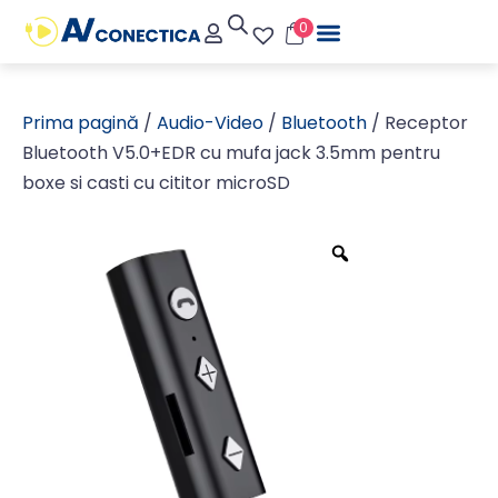
0
Prima pagină
/
Audio-Video
/
Bluetooth
/ Receptor
Bluetooth V5.0+EDR cu mufa jack 3.5mm pentru
boxe si casti cu cititor microSD