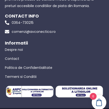
preturi accesibile conditiilor de piata din Romania.
CONTACT INFO
0364-730215
comenzi@avconectica.ro
Informatii
Despre noi
Contact
Politica de Confidentialitate
Termeni si Conditii
0