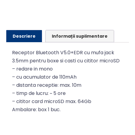
Alternative:
Descriere
Informații suplimentare
Receptor Bluetooth V5.0+EDR cu mufa jack
3.5mm pentru boxe si casti cu cititor microSD
– redare in mono
– cu acumulator de 110mAh
– distanta receptie: max. 10m
– timp de lucru: ~ 5 ore
– cititor card microSD max. 64Gb
Ambalare: box 1 buc.