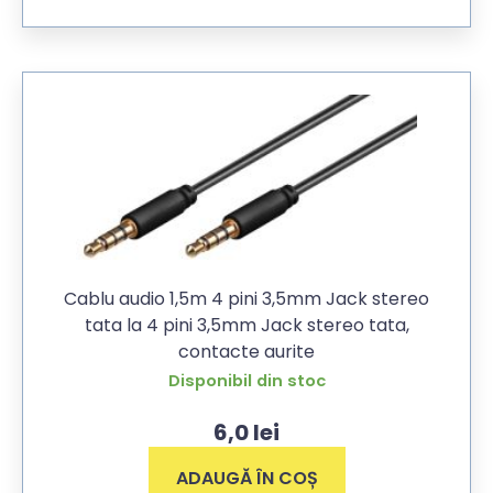
Cablu audio 1,5m 4 pini 3,5mm Jack stereo
tata la 4 pini 3,5mm Jack stereo tata,
contacte aurite
Disponibil din stoc
6,0
lei
ADAUGĂ ÎN COȘ