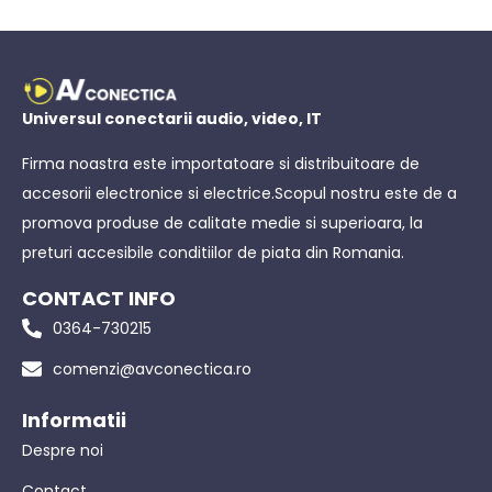
Universul conectarii audio, video, IT
Firma noastra este importatoare si distribuitoare de
accesorii electronice si electrice.Scopul nostru este de a
promova produse de calitate medie si superioara, la
preturi accesibile conditiilor de piata din Romania.
CONTACT INFO
0364-730215
comenzi@avconectica.ro
Informatii
Despre noi
Contact