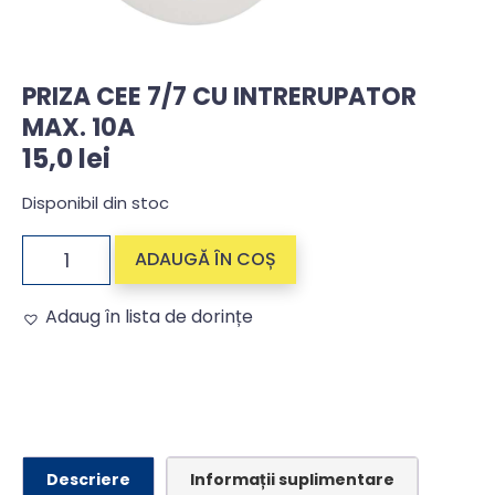
PRIZA CEE 7/7 CU INTRERUPATOR
MAX. 10A
15,0
lei
Disponibil din stoc
ADAUGĂ ÎN COȘ
Adaug în lista de dorințe
Alternative:
Descriere
Informații suplimentare