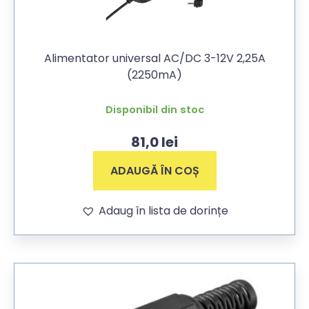
Alimentator universal AC/DC 3-12V 2,25A
(2250mA)
Disponibil din stoc
81,0
lei
ADAUGĂ ÎN COȘ
Adaug în lista de dorințe