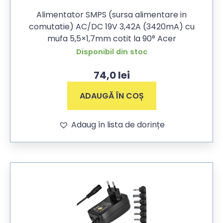
Alimentator SMPS (sursa alimentare in
comutatie) AC/DC 19V 3,42A (3420mA) cu
mufa 5,5×1,7mm cotit la 90° Acer
Disponibil din stoc
74,0
lei
ADAUGĂ ÎN COȘ
Adaug în lista de dorințe