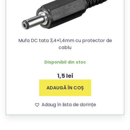
Mufa DC tata 3,4×1,4mm cu protector de
cablu
Disponibil din stoc
1,5
lei
ADAUGĂ ÎN COȘ
Adaug în lista de dorințe