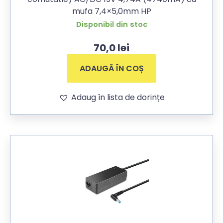
mufa 7,4×5,0mm HP
Disponibil din stoc
70,0
lei
ADAUGĂ ÎN COȘ
Adaug în lista de dorințe