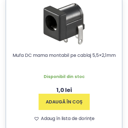
Mufa DC mama montabil pe cablaj 5,5×2,1mm
Disponibil din stoc
1,0
lei
ADAUGĂ ÎN COȘ
Adaug în lista de dorințe