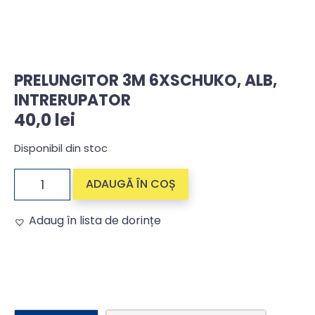
PRELUNGITOR 3M 6XSCHUKO, ALB,
INTRERUPATOR
40,0
lei
Disponibil din stoc
ADAUGĂ ÎN COȘ
Adaug în lista de dorințe
Alternative: