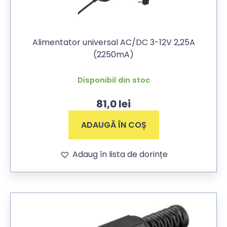
Alimentator universal AC/DC 3-12V 2,25A
(2250mA)
Disponibil din stoc
81,0
lei
ADAUGĂ ÎN COȘ
Adaug în lista de dorințe