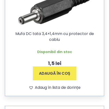
Mufa DC tata 3,4×1,4mm cu protector de
cablu
Disponibil din stoc
1,5
lei
ADAUGĂ ÎN COȘ
Adaug în lista de dorințe