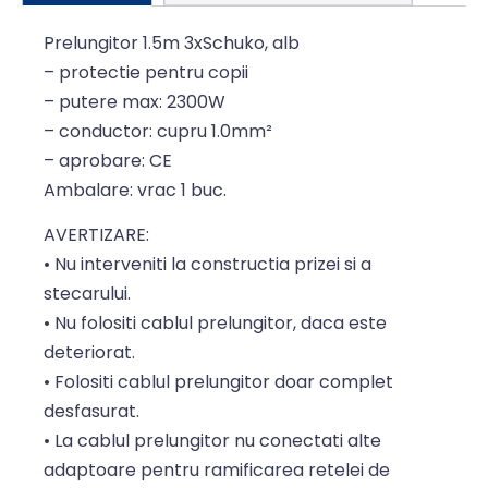
Prelungitor 1.5m 3xSchuko, alb
– protectie pentru copii
– putere max: 2300W
– conductor: cupru 1.0mm²
– aprobare: CE
Ambalare: vrac 1 buc.
AVERTIZARE:
• Nu interveniti la constructia prizei si a
stecarului.
• Nu folositi cablul prelungitor, daca este
deteriorat.
• Folositi cablul prelungitor doar complet
desfasurat.
• La cablul prelungitor nu conectati alte
adaptoare pentru ramificarea retelei de