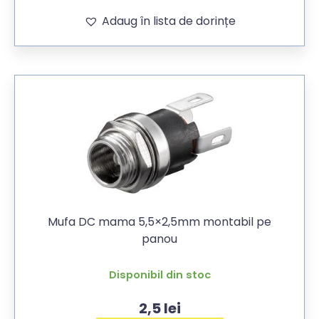
Adaug în lista de dorințe
Mufa DC mama 5,5×2,5mm montabil pe
panou
Disponibil din stoc
2,5
lei