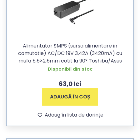
Alimentator SMPS (sursa alimentare in
comutatie) AC/DC 19V 3,42A (3420mA) cu
mufa 5,5×2,5mm cotit la 90° Toshiba/Asus
Disponibil din stoc
63,0
lei
ADAUGĂ ÎN COȘ
Adaug în lista de dorințe