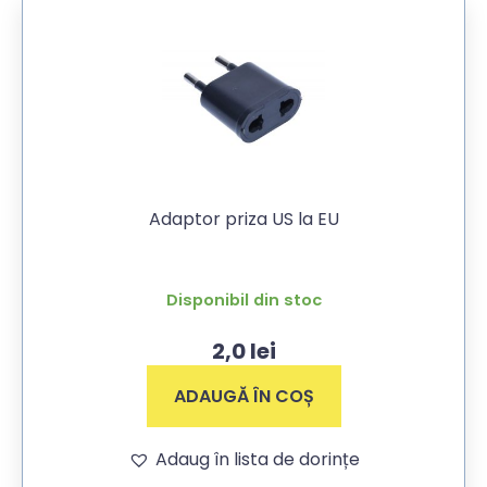
Adaptor priza US la EU
Disponibil din stoc
2,0
lei
ADAUGĂ ÎN COȘ
Adaug în lista de dorințe