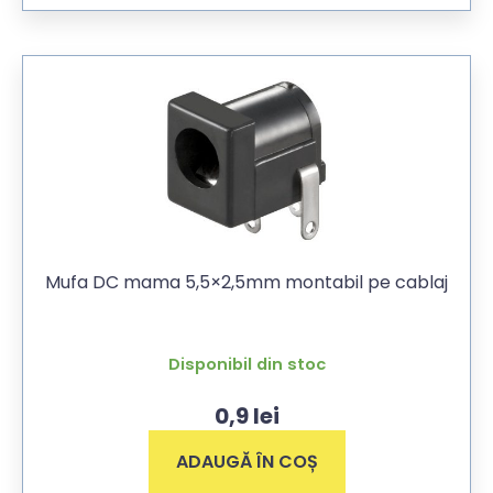
Mufa DC mama 5,5×2,5mm montabil pe cablaj
Disponibil din stoc
0,9
lei
ADAUGĂ ÎN COȘ