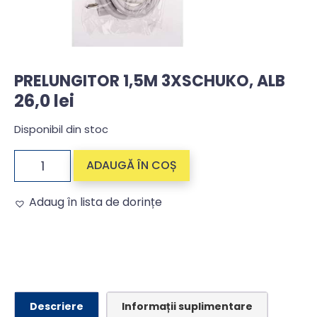
PRELUNGITOR 1,5M 3XSCHUKO, ALB
26,0
lei
Disponibil din stoc
ADAUGĂ ÎN COȘ
Adaug în lista de dorințe
Alternative:
Descriere
Informații suplimentare