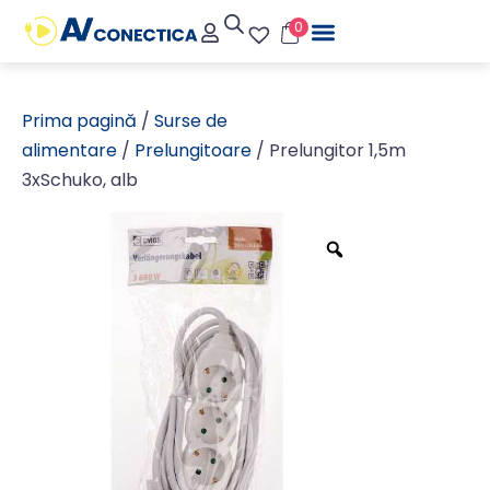
0
Prima pagină
/
Surse de
alimentare
/
Prelungitoare
/ Prelungitor 1,5m
3xSchuko, alb