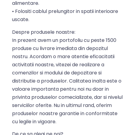
alimentare.
• Folositi cablul prelungitor in spatii interioare
uscate.
Despre produsele noastre:
In prezent avem un portofoliu cu peste 1500
produse cu livrare imediata din depozitul
nostru. Acordam o mare atentie eficacitatii
activitatii noastre, vitezei de realizare a
comenzilor si modului de depozitare si
distributie a produselor. Calitatea inalta este o
valoare importanta pentru noi nu doar in
privinta produselor comecializate, dar si nivelul
serviciilor oferite. Nu in ultimul rand, oferim
produselor noastre garantie in conformitate
cu legile in vigoare.
De ce sa alegi pe noi?