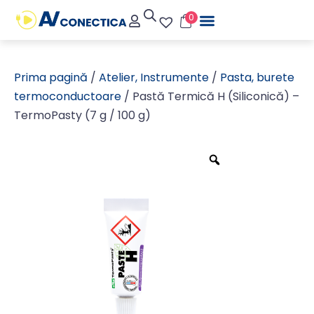
0
Prima pagină
/
Atelier, Instrumente
/
Pasta, burete
termoconductoare
/ Pastă Termică H (Siliconică) –
TermoPasty (7 g / 100 g)