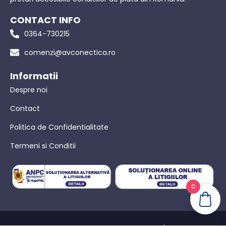
CONTACT INFO
0364-730215
comenzi@avconectica.ro
Informatii
Despre noi
Contact
Politica de Confidentialitate
Termeni si Conditii
0