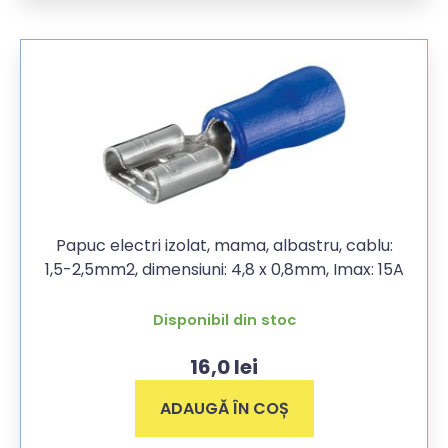
Papuc electri izolat, mama, albastru, cablu:
1,5-2,5mm2, dimensiuni: 4,8 x 0,8mm, Imax: 15A
Disponibil din stoc
16,0
lei
ADAUGĂ ÎN COȘ