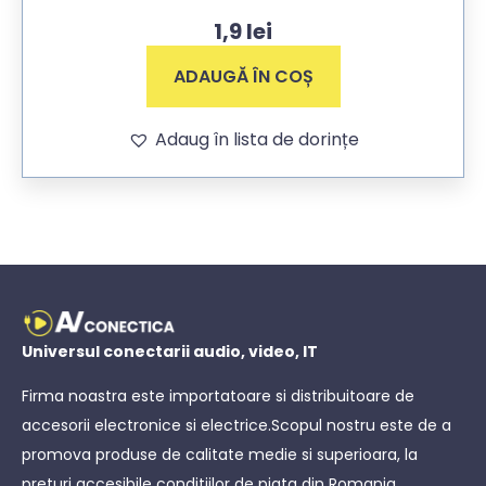
1,9
lei
ADAUGĂ ÎN COȘ
Adaug în lista de dorințe
Universul conectarii audio, video, IT
Firma noastra este importatoare si distribuitoare de
accesorii electronice si electrice.Scopul nostru este de a
promova produse de calitate medie si superioara, la
preturi accesibile conditiilor de piata din Romania.