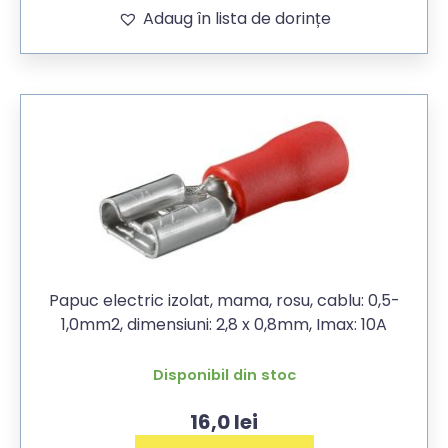
Adaug în lista de dorințe
Papuc electric izolat, mama, rosu, cablu: 0,5-
1,0mm2, dimensiuni: 2,8 x 0,8mm, Imax: 10A
Disponibil din stoc
16,0
lei