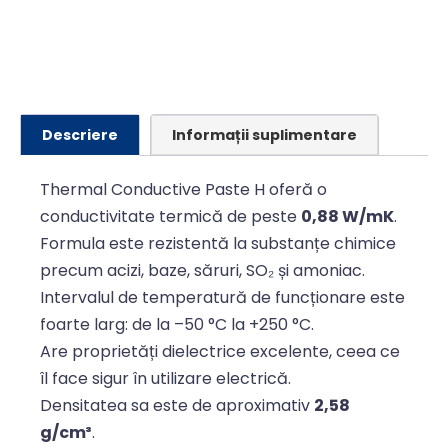
Alternative:
Descriere
Informații suplimentare
Thermal Conductive Paste H oferă o
conductivitate termică de peste
0,88 W/mK
.
Formula este rezistentă la substanțe chimice
precum acizi, baze, săruri, SO₂ și amoniac.
Intervalul de temperatură de funcționare este
foarte larg: de la –50 °C la +250 °C.
Are proprietăți dielectrice excelente, ceea ce
îl face sigur în utilizare electrică.
Densitatea sa este de aproximativ
2,58
g/cm³
.