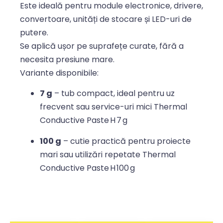
Este ideală pentru module electronice, drivere,
convertoare, unități de stocare și LED-uri de
putere.
Se aplică ușor pe suprafețe curate, fără a
necesita presiune mare.
Variante disponibile:
7 g
– tub compact, ideal pentru uz
frecvent sau service-uri mici
Thermal
Conductive Paste H 7 g
100 g
– cutie practică pentru proiecte
mari sau utilizări repetate
Thermal
Conductive Paste H 100 g