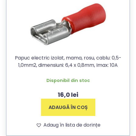
Papuc electric izolat, mama, rosu, cablu: 0,5-
1,0mm2, dimensiuni: 6,4 x 0,8mm, Imax: 10A
Disponibil din stoc
16,0
lei
ADAUGĂ ÎN COȘ
Adaug în lista de dorințe