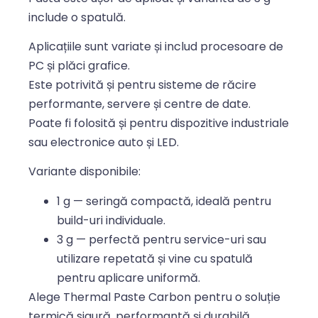
include o spatulă.
Aplicațiile sunt variate și includ procesoare de
PC și plăci grafice.
Este potrivită și pentru sisteme de răcire
performante, servere și centre de date.
Poate fi folosită și pentru dispozitive industriale
sau electronice auto și LED.
Variante disponibile:
1 g — seringă compactă, ideală pentru
build-uri individuale.
3 g — perfectă pentru service-uri sau
utilizare repetată și vine cu spatulă
pentru aplicare uniformă.
Alege Thermal Paste Carbon pentru o soluție
termică sigură, performantă și durabilă.