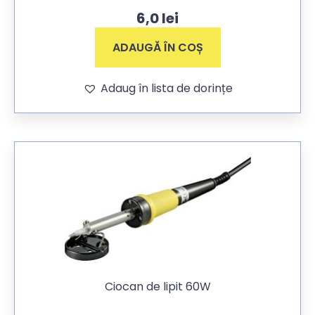
6,0
lei
ADAUGĂ ÎN COȘ
Adaug în lista de dorințe
Ciocan de lipit 60W