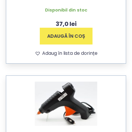
Disponibil din stoc
37,0
lei
ADAUGĂ ÎN COȘ
Adaug în lista de dorințe