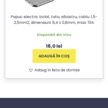
Papuc electric izolat, tata, albastru, cablu: 1,5-
2,5mm2, dimensiuni: 6,4 x 0,8mm, Imax: 15A
Disponibil din stoc
16,0
lei
ADAUGĂ ÎN COȘ
Adaug în lista de dorințe