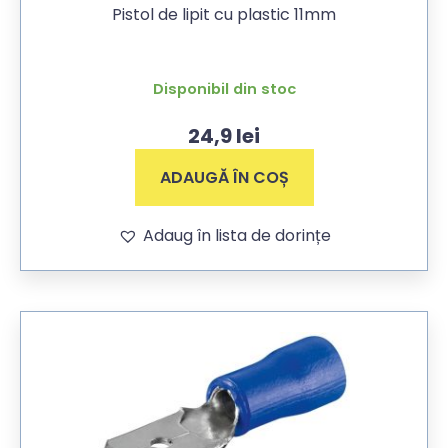
Pistol de lipit cu plastic 11mm
Disponibil din stoc
24,9
lei
ADAUGĂ ÎN COȘ
Adaug în lista de dorințe