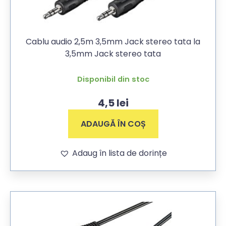
Cablu audio 2,5m 3,5mm Jack stereo tata la
3,5mm Jack stereo tata
Disponibil din stoc
4,5
lei
ADAUGĂ ÎN COȘ
Adaug în lista de dorințe