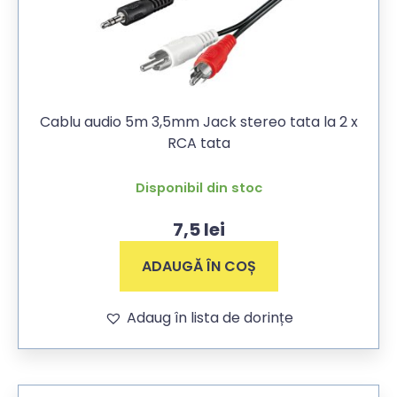
Cablu audio 5m 3,5mm Jack stereo tata la 2 x
RCA tata
Disponibil din stoc
7,5
lei
ADAUGĂ ÎN COȘ
Adaug în lista de dorințe