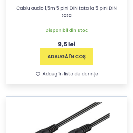
Cablu audio 1,5m 5 pini DIN tata la 5 pini DIN
tata
Disponibil din stoc
9,5
lei
ADAUGĂ ÎN COȘ
Adaug în lista de dorințe