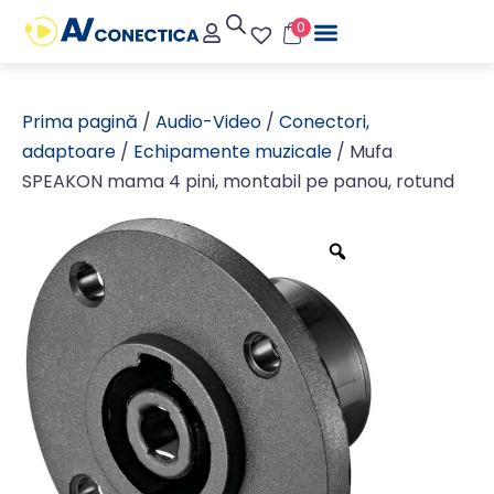
0
Prima pagină
/
Audio-Video
/
Conectori,
adaptoare
/
Echipamente muzicale
/ Mufa
SPEAKON mama 4 pini, montabil pe panou, rotund