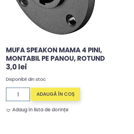
MUFA SPEAKON MAMA 4 PINI,
MONTABIL PE PANOU, ROTUND
3,0
lei
Disponibil din stoc
ADAUGĂ ÎN COȘ
Adaug în lista de dorințe
Alternative: