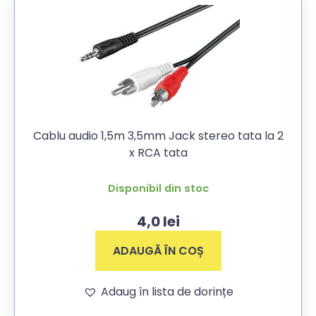
Cablu audio 1,5m 3,5mm Jack stereo tata la 2
x RCA tata
Disponibil din stoc
4,0
lei
ADAUGĂ ÎN COȘ
Adaug în lista de dorințe