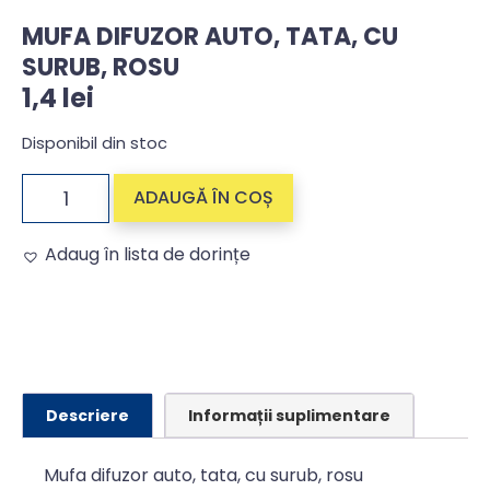
MUFA DIFUZOR AUTO, TATA, CU
SURUB, ROSU
1,4
lei
Disponibil din stoc
ADAUGĂ ÎN COȘ
Adaug în lista de dorințe
Alternative:
Descriere
Informații suplimentare
Mufa difuzor auto, tata, cu surub, rosu