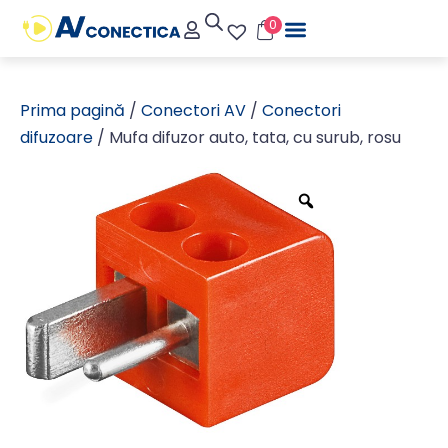
0
Prima pagină
/
Conectori AV
/
Conectori
difuzoare
/ Mufa difuzor auto, tata, cu surub, rosu