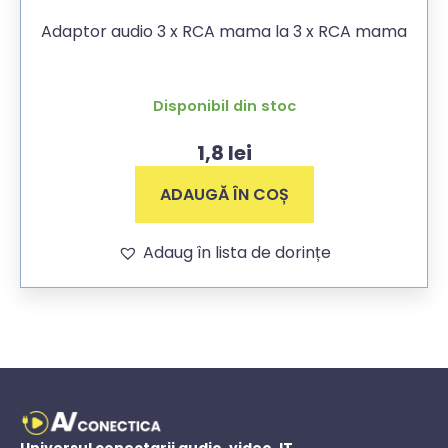
Adaptor audio 3 x RCA mama la 3 x RCA mama
Disponibil din stoc
1,8
lei
ADAUGĂ ÎN COȘ
Adaug în lista de dorințe