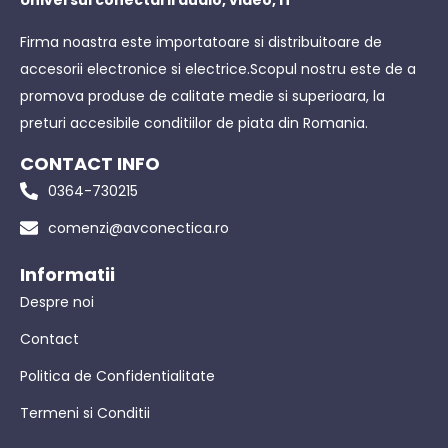
Universul conectarii audio, video, IT
Firma noastra este importatoare si distribuitoare de
accesorii electronice si electrice.Scopul nostru este de a
promova produse de calitate medie si superioara, la
preturi accesibile conditiilor de piata din Romania.
CONTACT INFO
0364-730215
comenzi@avconectica.ro
Informatii
Despre noi
Contact
Politica de Confidentialitate
Termeni si Conditii