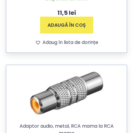
11,5
lei
ADAUGĂ ÎN COȘ
Adaug în lista de dorințe
Adaptor audio, metal, RCA mama la RCA