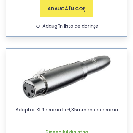
ADAUGĂ ÎN COȘ
Adaug în lista de dorințe
Adaptor XLR mama la 6,35mm mono mama
Disponibil din stoc