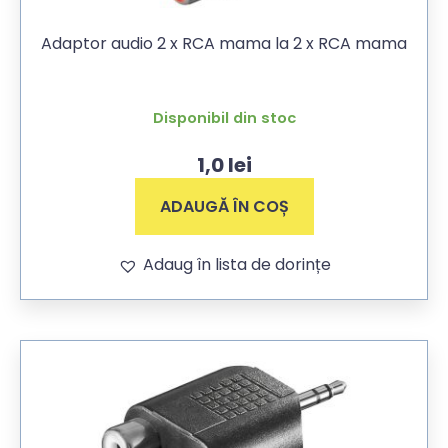
Adaptor audio 2 x RCA mama la 2 x RCA mama
Disponibil din stoc
1,0
lei
ADAUGĂ ÎN COȘ
Adaug în lista de dorințe