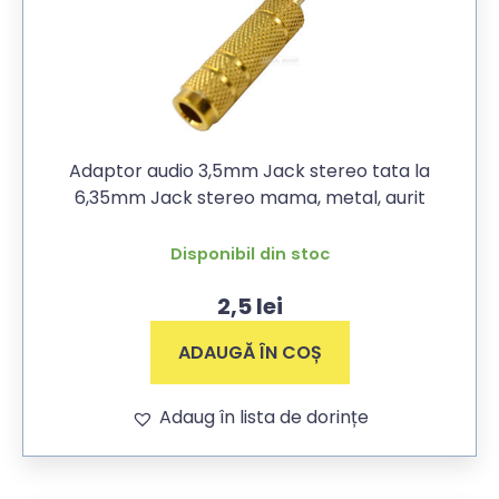
Adaptor audio 3,5mm Jack stereo tata la
6,35mm Jack stereo mama, metal, aurit
Disponibil din stoc
2,5
lei
ADAUGĂ ÎN COȘ
Adaug în lista de dorințe