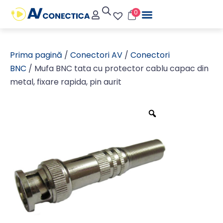
0
Prima pagină
/
Conectori AV
/
Conectori
BNC
/ Mufa BNC tata cu protector cablu capac din
metal, fixare rapida, pin aurit