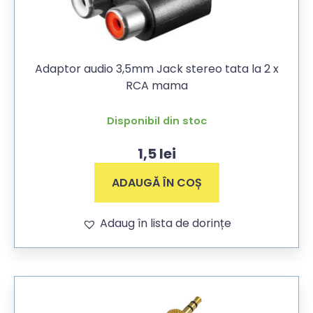
Adaptor audio 3,5mm Jack stereo tata la 2 x
RCA mama
Disponibil din stoc
1,5
lei
ADAUGĂ ÎN COȘ
Adaug în lista de dorințe