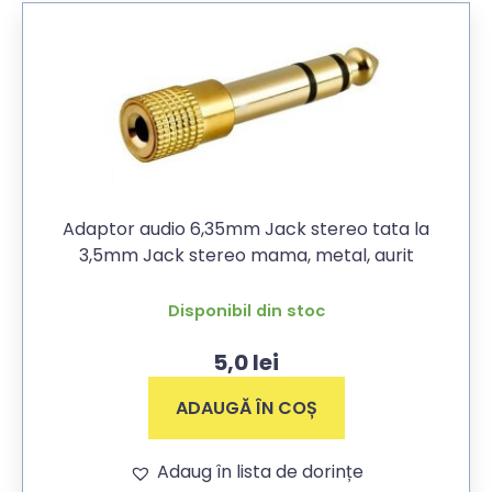
Adaptor audio 6,35mm Jack stereo tata la
3,5mm Jack stereo mama, metal, aurit
Disponibil din stoc
5,0
lei
ADAUGĂ ÎN COȘ
Adaug în lista de dorințe