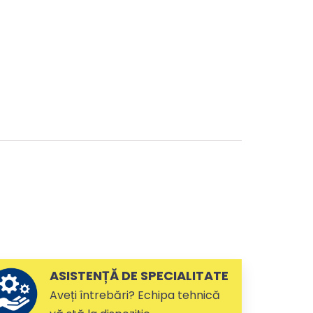
ASISTENȚĂ DE SPECIALITATE
Aveți întrebări? Echipa tehnică