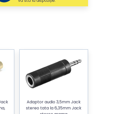
vă stă la dispoziție.
Jack
Adaptor audio 3,5mm Jack
ma,
stereo tata la 6,35mm Jack