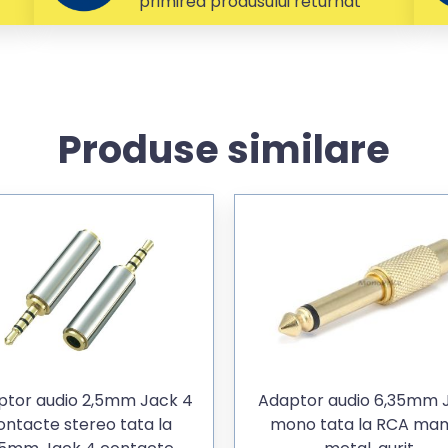
primirea produsului returnat
Produse similare
ptor audio 2,5mm Jack 4
Adaptor audio 6,35mm 
ontacte stereo tata la
mono tata la RCA ma