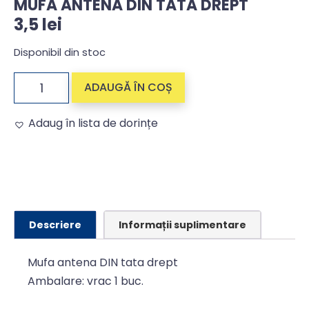
MUFA ANTENA DIN TATA DREPT
3,5
lei
Disponibil din stoc
ADAUGĂ ÎN COȘ
Adaug în lista de dorințe
Alternative:
Descriere
Informații suplimentare
Mufa antena DIN tata drept
Ambalare: vrac 1 buc.