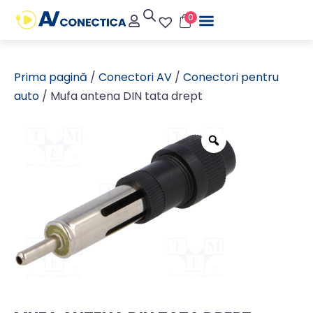
0
Prima pagină
/
Conectori AV
/
Conectori pentru
auto
/ Mufa antena DIN tata drept