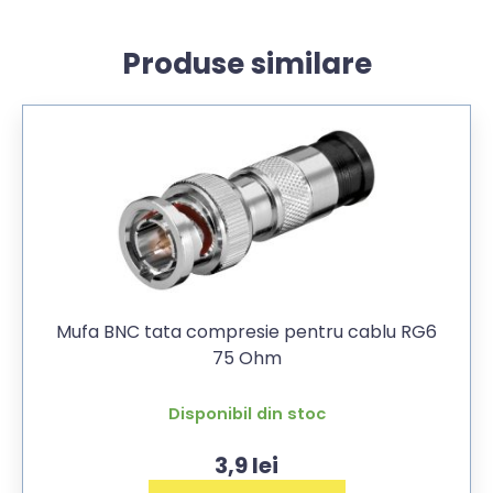
Produse similare
Mufa BNC tata compresie pentru cablu RG6
75 Ohm
Disponibil din stoc
3,9
lei