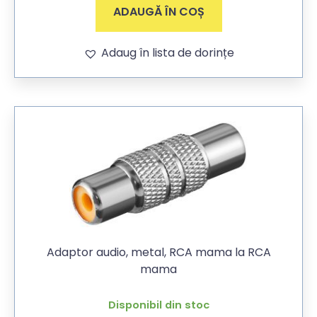
ADAUGĂ ÎN COȘ
Adaug în lista de dorințe
Adaptor audio, metal, RCA mama la RCA
mama
Disponibil din stoc