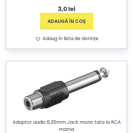
3,0
lei
ADAUGĂ ÎN COȘ
Adaug în lista de dorințe
Adaptor audio 6,35mm Jack mono tata la RCA
mama