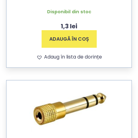
Disponibil din stoc
1,3
lei
ADAUGĂ ÎN COȘ
Adaug în lista de dorințe