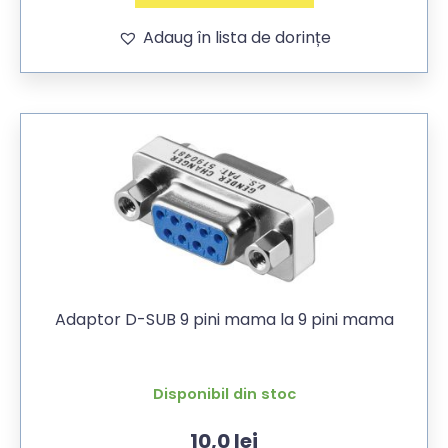
Adaug în lista de dorințe
Adaptor D-SUB 9 pini mama la 9 pini mama
Disponibil din stoc
10,0
lei