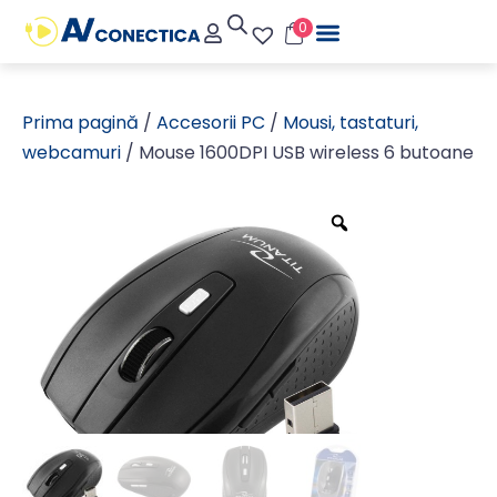
0
Prima pagină
/
Accesorii PC
/
Mousi, tastaturi,
webcamuri
/ Mouse 1600DPI USB wireless 6 butoane