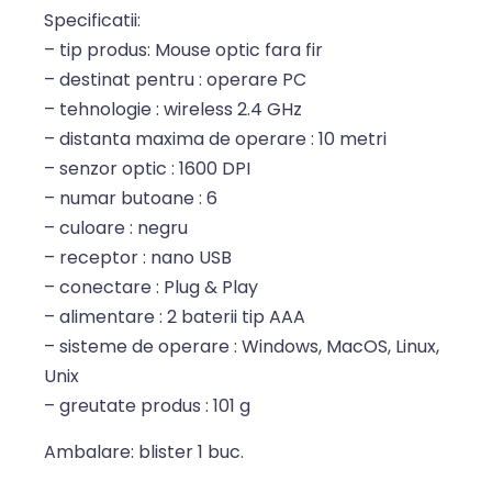
Specificatii:
– tip produs: Mouse optic fara fir
– destinat pentru : operare PC
– tehnologie : wireless 2.4 GHz
– distanta maxima de operare : 10 metri
– senzor optic : 1600 DPI
– numar butoane : 6
– culoare : negru
– receptor : nano USB
– conectare : Plug & Play
– alimentare : 2 baterii tip AAA
– sisteme de operare : Windows, MacOS, Linux,
Unix
– greutate produs : 101 g
Ambalare: blister 1 buc.