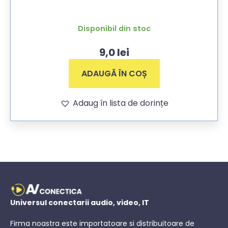
Disponibil din stoc
9,0
lei
ADAUGĂ ÎN COȘ
Adaug în lista de dorințe
Universul conectarii audio, video, IT
Firma noastra este importatoare si distribuitoare de