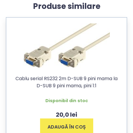
Produse similare
Cablu serial RS232 2m D-SUB 9 pini mama la
D-SUB 9 pini mama, pini 1:1
Disponibil din stoc
20,0
lei
ADAUGĂ ÎN COȘ