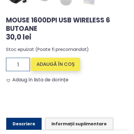
MOUSE 1600DPI USB WIRELESS 6
BUTOANE
30,0
lei
Stoc epuizat (Poate fi precomandat)
ADAUGĂ ÎN COȘ
Adaug în lista de dorințe
Alternative:
Descriere
Informații suplimentare