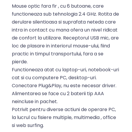
Mouse optic fara fir , cu 6 butoane, care
functioneaza sub tehnologia 2.4 GHz. Rotita de
derulare silentioasa si suprafata neteda care
intra in contact cu mana ofera un nivel ridicat
de confort la utilizare. Receptorul USB mic, are
loc de plasare in interiorul mouse-ului, fiind
practic in timpul transportului, fara a se
pierde.
Functioneaza atat cu laptop-uri, notebook-uri
cat si cu computere PC, desktop-uri.
Conectare Plug&Play, nu este necesar driver.
Alimentarea se face cu 2 baterii tip AAA
neincluse in pachet.
Potrivit pentru diverse actiuni de operare PC,
la lucrul cu fisiere multiple, multimedia , office
si web surfing.