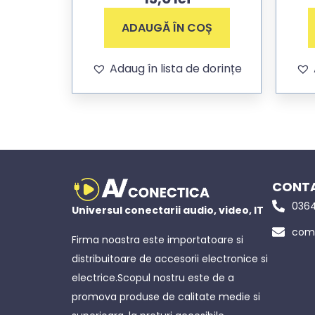
ADAUGĂ ÎN COȘ
Adaug în lista de dorințe
CONTA
0364
Universul conectarii audio, video, IT
come
Firma noastra este importatoare si
distribuitoare de accesorii electronice si
electrice.Scopul nostru este de a
promova produse de calitate medie si