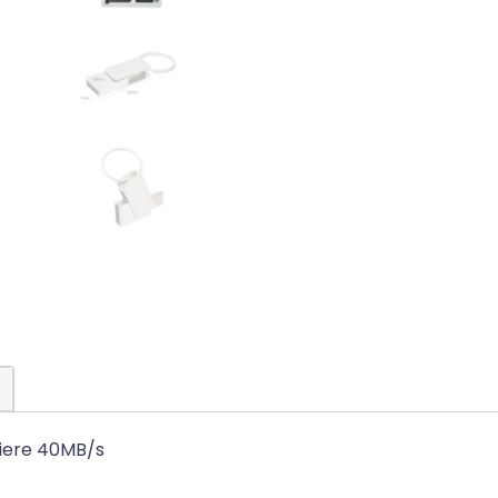
riere 40MB/s