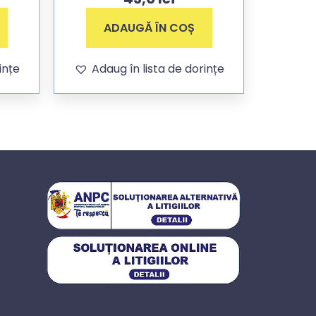
ADAUGĂ ÎN COȘ
ințe
Adaug în lista de dorințe