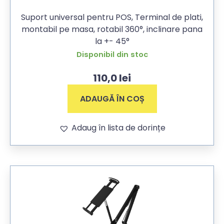
Suport universal pentru POS, Terminal de plati,
montabil pe masa, rotabil 360°, inclinare pana
la +- 45°
Disponibil din stoc
110,0
lei
ADAUGĂ ÎN COȘ
Adaug în lista de dorințe