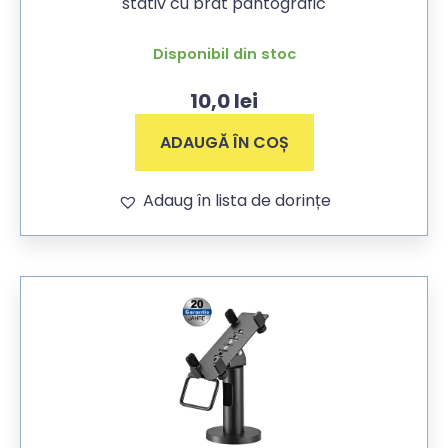
stativ cu brat pantografic
Disponibil din stoc
10,0
lei
ADAUGĂ ÎN COȘ
Adaug în lista de dorințe