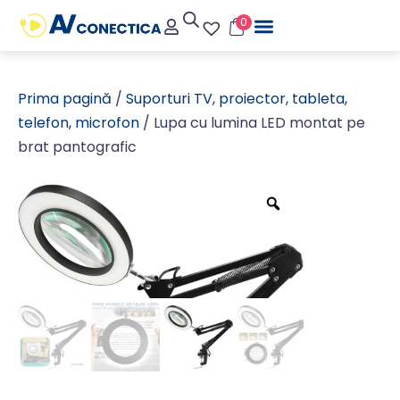
0
Prima pagină
/
Suporturi TV, proiector, tableta,
telefon, microfon
/ Lupa cu lumina LED montat pe
brat pantografic