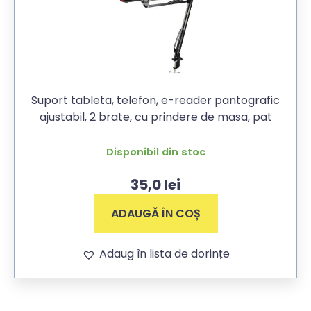
Suport tableta, telefon, e-reader pantografic
ajustabil, 2 brate, cu prindere de masa, pat
Disponibil din stoc
35,0
lei
ADAUGĂ ÎN COȘ
Adaug în lista de dorințe