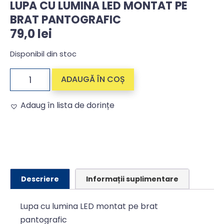
LUPA CU LUMINA LED MONTAT PE
BRAT PANTOGRAFIC
79,0
lei
Disponibil din stoc
ADAUGĂ ÎN COȘ
Adaug în lista de dorințe
Alternative:
Descriere
Informații suplimentare
Lupa cu lumina LED montat pe brat
pantografic