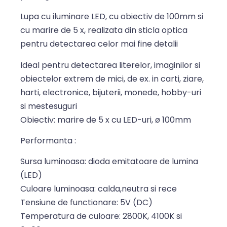
Lupa cu iluminare LED, cu obiectiv de 100mm si
cu marire de 5 x, realizata din sticla optica
pentru detectarea celor mai fine detalii
Ideal pentru detectarea literelor, imaginilor si
obiectelor extrem de mici, de ex. in carti, ziare,
harti, electronice, bijuterii, monede, hobby-uri
si mestesuguri
Obiectiv: marire de 5 x cu LED-uri, ø 100mm
Performanta :
Sursa luminoasa: dioda emitatoare de lumina
(LED)
Culoare luminoasa: calda,neutra si rece
Tensiune de functionare: 5V (DC)
Temperatura de culoare: 2800K, 4100K si