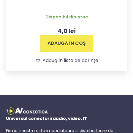
Disponibil din stoc
4,0
lei
ADAUGĂ ÎN COȘ
Adaug în lista de dorințe
Universul conectarii audio, video, IT
Firma noastra este importatoare si distribuitoare de