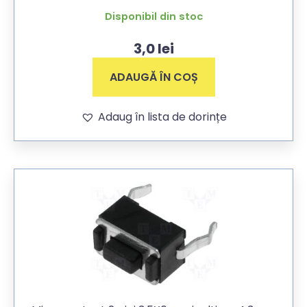
Disponibil din stoc
3,0
lei
ADAUGĂ ÎN COȘ
Adaug în lista de dorințe