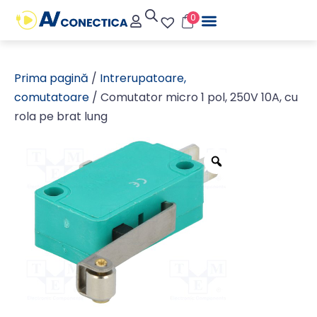
0
Prima pagină
/
Intrerupatoare,
comutatoare
/ Comutator micro 1 pol, 250V 10A, cu
rola pe brat lung