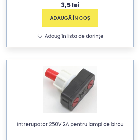
3,5
lei
ADAUGĂ ÎN COȘ
Adaug în lista de dorințe
Intrerupator 250V 2A pentru lampi de birou