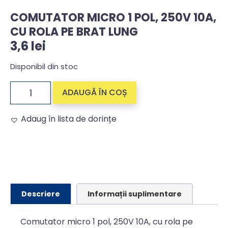
COMUTATOR MICRO 1 POL, 250V 10A,
CU ROLA PE BRAT LUNG
3,6
lei
Disponibil din stoc
ADAUGĂ ÎN COȘ
Adaug în lista de dorințe
Alternative:
Descriere
Informații suplimentare
Comutator micro 1 pol, 250V 10A, cu rola pe