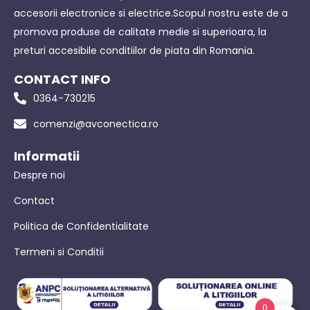
accesorii electronice si electrice.Scopul nostru este de a
promova produse de calitate medie si superioara, la
preturi accesibile conditiilor de piata din Romania.
CONTACT INFO
0364-730215
comenzi@avconectica.ro
Informatii
Despre noi
Contact
Politica de Confidentialitate
Termeni si Conditii
0