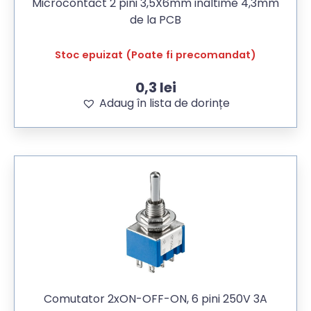
Microcontact 2 pini 3,5X6mm inaltime 4,3mm
de la PCB
Stoc epuizat (Poate fi precomandat)
0,3
lei
Adaug în lista de dorințe
Comutator 2xON-OFF-ON, 6 pini 250V 3A