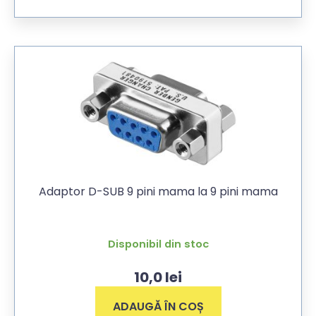
Adaptor D-SUB 9 pini mama la 9 pini mama
Disponibil din stoc
10,0
lei
ADAUGĂ ÎN COȘ