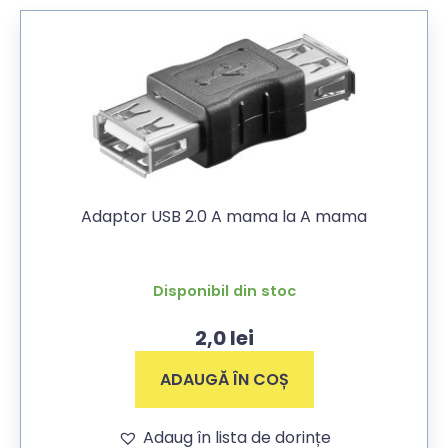
Adaptor USB 2.0 A mama la A mama
Disponibil din stoc
2,0
lei
ADAUGĂ ÎN COȘ
Adaug în lista de dorințe