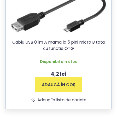
Cablu USB 0,1m A mama la 5 pini micro B tata
cu functie OTG
Disponibil din stoc
4,2
lei
ADAUGĂ ÎN COȘ
Adaug în lista de dorințe