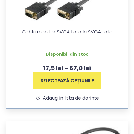
Cablu monitor SVGA tata la SVGA tata
Disponibil din stoc
17,5
lei
–
67,0
lei
SELECTEAZĂ OPȚIUNILE
Adaug în lista de dorințe