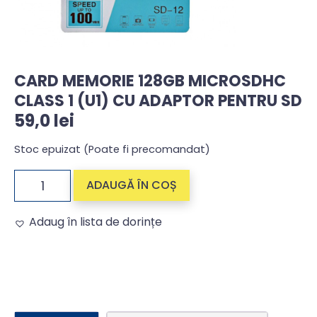
CARD MEMORIE 128GB MICROSDHC
CLASS 1 (U1) CU ADAPTOR PENTRU SD
59,0
lei
Stoc epuizat (Poate fi precomandat)
ADAUGĂ ÎN COȘ
Adaug în lista de dorințe
Alternative: