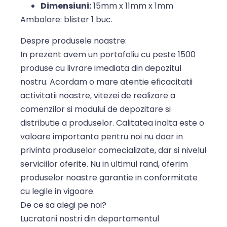
Dimensiuni:
15mm x 11mm x 1mm
Ambalare: blister 1 buc.
Despre produsele noastre:
In prezent avem un portofoliu cu peste 1500
produse cu livrare imediata din depozitul
nostru. Acordam o mare atentie eficacitatii
activitatii noastre, vitezei de realizare a
comenzilor si modului de depozitare si
distributie a produselor. Calitatea inalta este o
valoare importanta pentru noi nu doar in
privinta produselor comecializate, dar si nivelul
serviciilor oferite. Nu in ultimul rand, oferim
produselor noastre garantie in conformitate
cu legile in vigoare.
De ce sa alegi pe noi?
Lucratorii nostri din departamentul