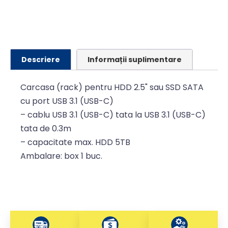
Descriere
Informații suplimentare
Carcasa (rack) pentru HDD 2.5" sau SSD SATA
cu port USB 3.1 (USB-C)
– cablu USB 3.1 (USB-C) tata la USB 3.1 (USB-C)
tata de 0.3m
– capacitate max. HDD 5TB
Ambalare: box 1 buc.