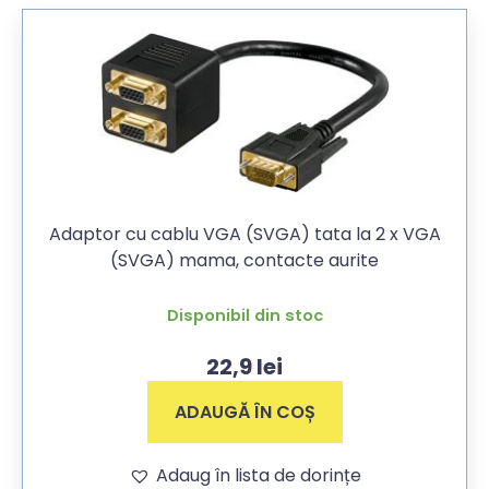
Adaptor cu cablu VGA (SVGA) tata la 2 x VGA
(SVGA) mama, contacte aurite
Disponibil din stoc
22,9
lei
ADAUGĂ ÎN COȘ
Adaug în lista de dorințe