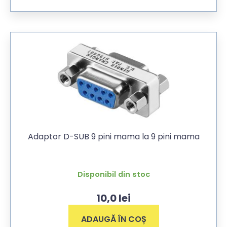
Adaptor D-SUB 9 pini mama la 9 pini mama
Disponibil din stoc
10,0
lei
ADAUGĂ ÎN COȘ