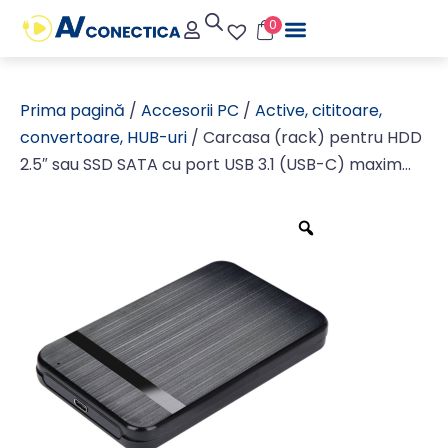
0
Prima pagină
/
Accesorii PC
/
Active, cititoare,
convertoare, HUB-uri
/ Carcasa (rack) pentru HDD
2.5″ sau SSD SATA cu port USB 3.1 (USB-C) maxim
5TB