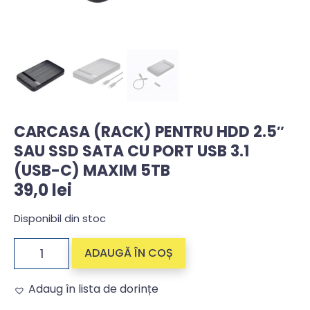
CARCASA (RACK) PENTRU HDD 2.5″
SAU SSD SATA CU PORT USB 3.1
(USB-C) MAXIM 5TB
39,0
lei
Disponibil din stoc
ADAUGĂ ÎN COȘ
Adaug în lista de dorințe
Alternative: