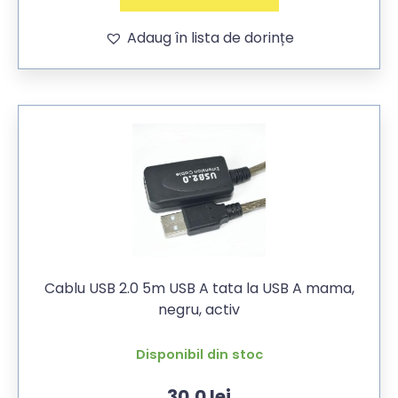
Adaug în lista de dorințe
Cablu USB 2.0 5m USB A tata la USB A mama,
negru, activ
Disponibil din stoc
30,0
lei