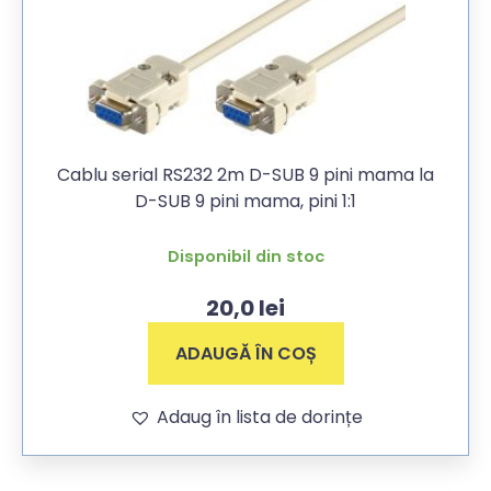
Cablu serial RS232 2m D-SUB 9 pini mama la
D-SUB 9 pini mama, pini 1:1
Disponibil din stoc
20,0
lei
ADAUGĂ ÎN COȘ
Adaug în lista de dorințe