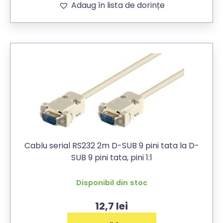
Adaug în lista de dorințe
Cablu serial RS232 2m D-SUB 9 pini tata la D-
SUB 9 pini tata, pini 1:1
Disponibil din stoc
12,7
lei