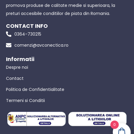
promova produse de calitate medie si superioara, la
preturi accesibile conditiilor de piata din Romania.
CONTACT INFO
0364-730215
comenzi@avconectica.ro
Informatii
Despre noi
Contact
Politica de Confidentialitate
Termeni si Conditii
0