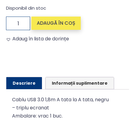
Disponibil din stoc
ADAUGĂ ÎN COȘ
Adaug în lista de dorințe
Alternative:
Descriere
Informații suplimentare
Cablu USB 3.0 1,8m A tata la A tata, negru
– triplu ecranat
Ambalare: vrac 1 buc.