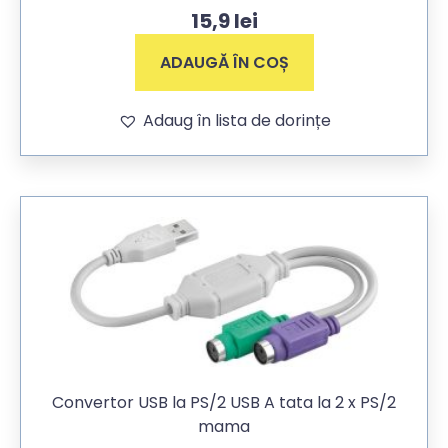
15,9
lei
ADAUGĂ ÎN COȘ
Adaug în lista de dorințe
Convertor USB la PS/2 USB A tata la 2 x PS/2
mama