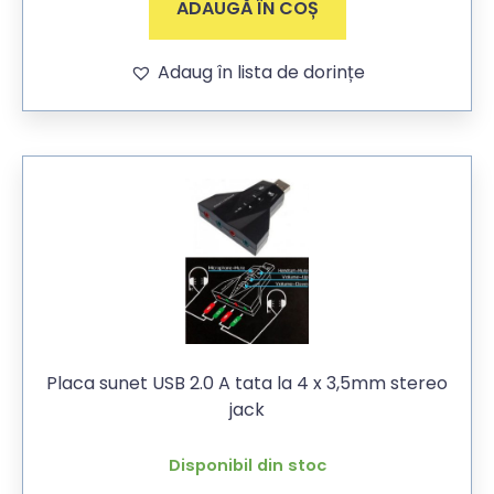
ADAUGĂ ÎN COȘ
Adaug în lista de dorințe
Placa sunet USB 2.0 A tata la 4 x 3,5mm stereo
jack
Disponibil din stoc