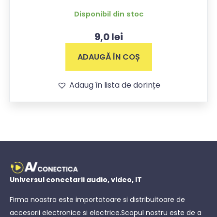
Disponibil din stoc
9,0
lei
ADAUGĂ ÎN COȘ
Adaug în lista de dorințe
Universul conectarii audio, video, IT
Firma noastra este importatoare si distribuitoare de
accesorii electronice si electrice.Scopul nostru este de a