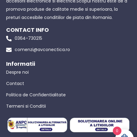
accesorii electronice si electrice.Scopul nostru este de a
promova produse de calitate medie si superioara, la
preturi accesibile conditiilor de piata din Romania.
CONTACT INFO
0364-730215
comenzi@avconectica.ro
Informatii
Despre noi
Contact
Politica de Confidentialitate
Termeni si Conditii
0