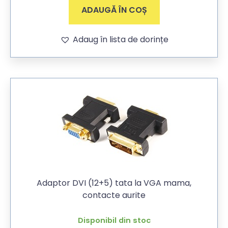
ADAUGĂ ÎN COȘ
Adaug în lista de dorințe
Adaptor DVI (12+5) tata la VGA mama,
contacte aurite
Disponibil din stoc