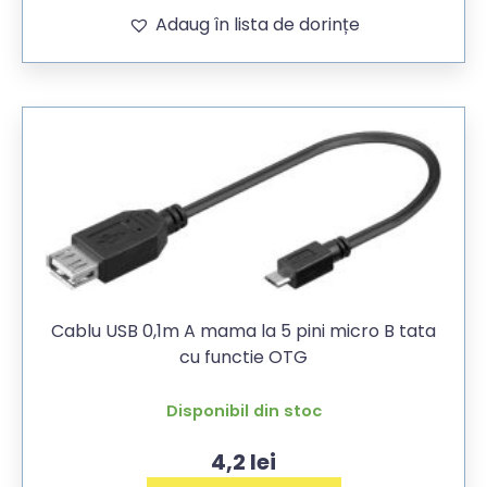
Adaug în lista de dorințe
Cablu USB 0,1m A mama la 5 pini micro B tata
cu functie OTG
Disponibil din stoc
4,2
lei