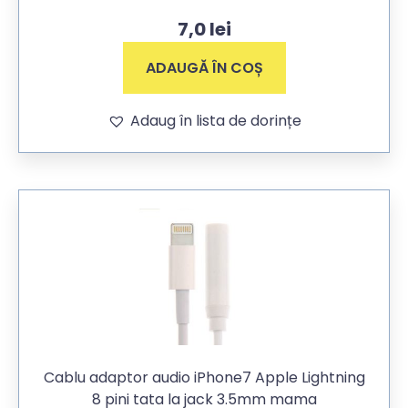
7,0
lei
ADAUGĂ ÎN COȘ
Adaug în lista de dorințe
Cablu adaptor audio iPhone7 Apple Lightning
8 pini tata la jack 3.5mm mama